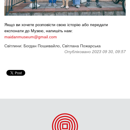
Якщо ви хочете розповісти свою історію або передати 
експонати до Музею, напишіть нам: 
maidanmuseum@gmail.com
Світлини: Богдан Пошивайло, Світлана Пожарська
Опубліковано 2023 09 30, 09:57