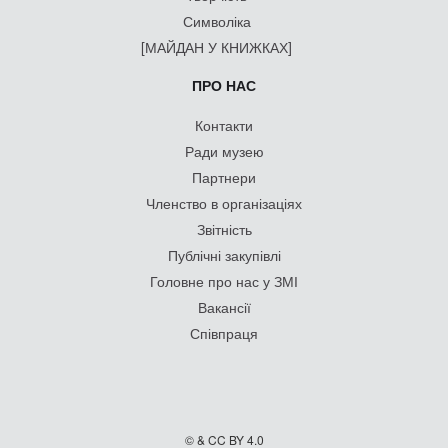
Символіка
[МАЙДАН У КНИЖКАХ]
ПРО НАС
Контакти
Ради музею
Партнери
Членство в організаціях
Звітність
Публічні закупівлі
Головне про нас у ЗМІ
Вакансії
Співпраця
© & CC BY 4.0