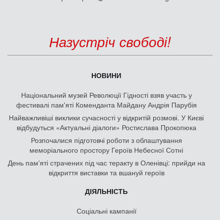
Назустріч свободі!
НОВИНИ
Національний музей Революції Гідності взяв участь у
фестивалі пам'яті Коменданта Майдану Андрія Парубія
Найважливіші виклики сучасності у відкритій розмові. У Києві
відбудуться «Актуальні діалоги» Ростислава Прокопюка
Розпочалися підготовчі роботи з облаштування
меморіального простору Героїв Небесної Сотні
День памʼяті страчених під час теракту в Оленівці: прийди на
відкриття виставки та вшануй героїв
ДІЯЛЬНІСТЬ
Соціальні кампанії