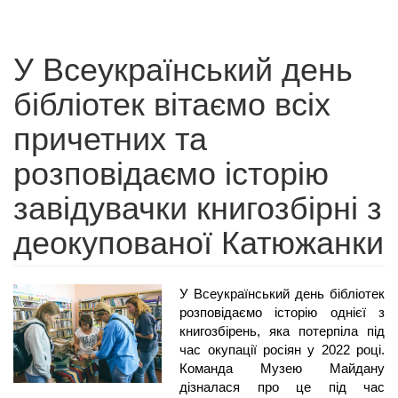
У Всеукраїнський день
бібліотек вітаємо всіх
причетних та
розповідаємо історію
завідувачки книгозбірні з
деокупованої Катюжанки
У Всеукраїнський день бібліотек 
розповідаємо історію однієї з 
книгозбірень, яка потерпіла під 
час окупації росіян у 2022 році. 
Команда Музею Майдану 
дізналася про це під час 