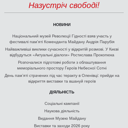
Назустріч свободі!
НОВИНИ
Національний музей Революції Гідності взяв участь у
фестивалі пам'яті Коменданта Майдану Андрія Парубія
Найважливіші виклики сучасності у відкритій розмові. У Києві
відбудуться «Актуальні діалоги» Ростислава Прокопюка
Розпочалися підготовчі роботи з облаштування
меморіального простору Героїв Небесної Сотні
День памʼяті страчених під час теракту в Оленівці: прийди на
відкриття виставки та вшануй героїв
ДІЯЛЬНІСТЬ
Соціальні кампанії
Наукова діяльність
Видання Музею Майдану
Виставки та заходи 2026 року