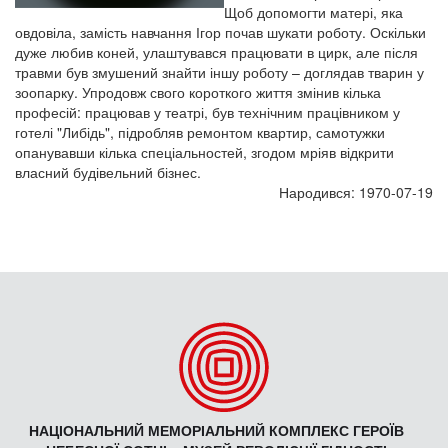
Щоб допомогти матері, яка
овдовіла, замість навчання Ігор почав шукати роботу. Оскільки
дуже любив коней, улаштувався працювати в цирк, але після
травми був змушений знайти іншу роботу – доглядав тварин у
зоопарку. Упродовж свого короткого життя змінив кілька
професій: працював у театрі, був технічним працівником у
готелі "Либідь", підробляв ремонтом квартир, самотужки
опанувавши кілька спеціальностей, згодом мріяв відкрити
власний будівельний бізнес.
Народився: 1970-07-19
НАЦІОНАЛЬНИЙ МЕМОРІАЛЬНИЙ КОМПЛЕКС ГЕРОЇВ