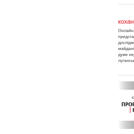
кохан
Онлайн-
предста
дослідж
майдані
дуже не
луганськ