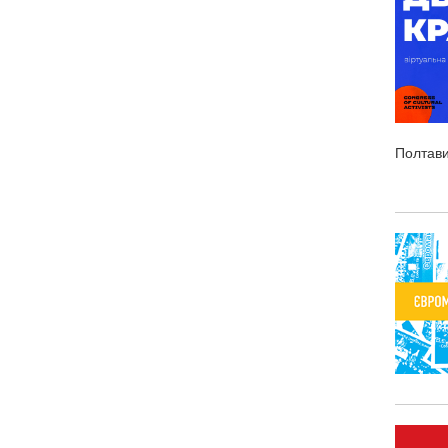
Полтав