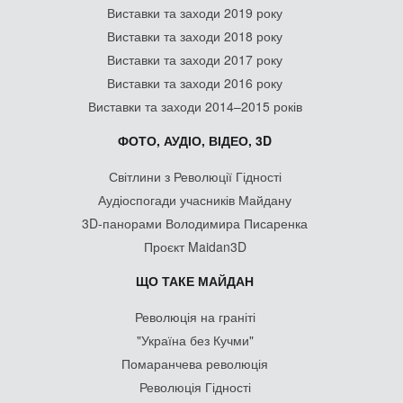
Виставки та заходи 2019 року
Виставки та заходи 2018 року
Виставки та заходи 2017 року
Виставки та заходи 2016 року
Виставки та заходи 2014–2015 років
ФОТО, АУДІО, ВІДЕО, 3D
Світлини з Революції Гідності
Аудіоспогади учасників Майдану
3D-панорами Володимира Писаренка
Проєкт Maidan3D
ЩО ТАКЕ МАЙДАН
Революція на граніті
"Україна без Кучми"
Помаранчева революція
Революція Гідності