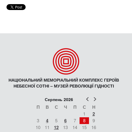
НАЦІОНАЛЬНИЙ МЕМОРІАЛЬНИЙ КОМПЛЕКС ГЕРОЇВ
НЕБЕСНОЇ СОТНІ – МУЗЕЙ РЕВОЛЮЦІЇ ГІДНОСТІ
Попер
Наст
Серпень 2026
П
В
С
Ч
П
С
Н
1
2
3
4
5
6
7
8
9
10
11
12
13
14
15
16