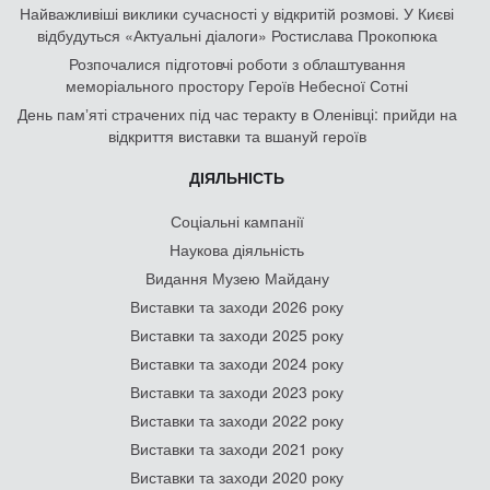
Найважливіші виклики сучасності у відкритій розмові. У Києві
відбудуться «Актуальні діалоги» Ростислава Прокопюка
Розпочалися підготовчі роботи з облаштування
меморіального простору Героїв Небесної Сотні
День памʼяті страчених під час теракту в Оленівці: прийди на
відкриття виставки та вшануй героїв
ДІЯЛЬНІСТЬ
Соціальні кампанії
Наукова діяльність
Видання Музею Майдану
Виставки та заходи 2026 року
Виставки та заходи 2025 року
Виставки та заходи 2024 року
Виставки та заходи 2023 року
Виставки та заходи 2022 року
Виставки та заходи 2021 року
Виставки та заходи 2020 року