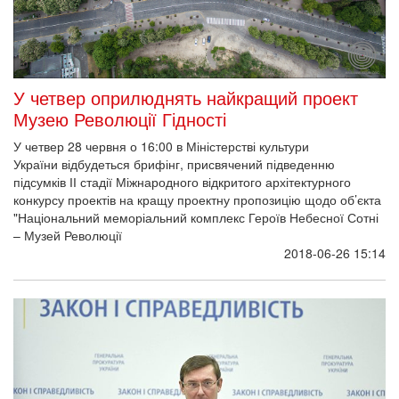
У четвер оприлюднять найкращий проект
Музею Революції Гідності
У четвер 28 червня о 16:00 в Міністерстві культури
України відбудеться брифінг, присвячений підведенню
підсумків ІІ стадії Міжнародного відкритого архітектурного
конкурсу проектів на кращу проектну пропозицію щодо об’єкта
"Національний меморіальний комплекс Героїв Небесної Сотні
– Музей Революції
2018-06-26 15:14