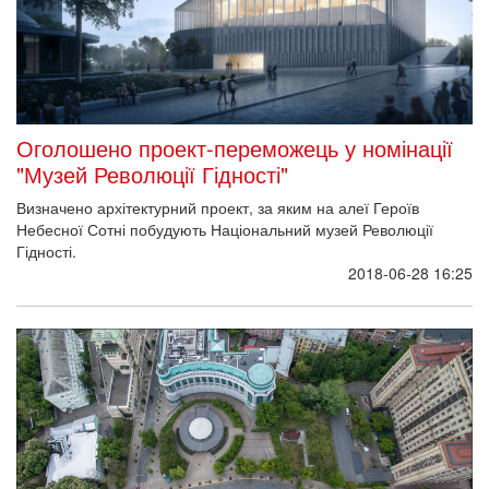
Оголошено проект-переможець у номінації
"Музей Революції Гідності"
Визначено архітектурний проект, за яким на алеї Героїв
Небесної Сотні побудують Національний музей Революції
Гідності.
2018-06-28 16:25