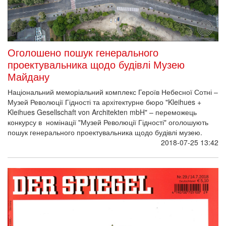
Оголошено пошук генерального
проектувальника щодо будівлі Музею
Майдану
Національний меморіальний комплекс Героїв Небесної Сотні –
Музей Революції Гідності та архітектурне бюро "Kleihues +
Kleihues Gesellschaft von Architekten mbH" – переможець
конкурсу в номінації "Музей Революції Гідності" оголошують
пошук генерального проектувальника щодо будівлі музею.
2018-07-25 13:42