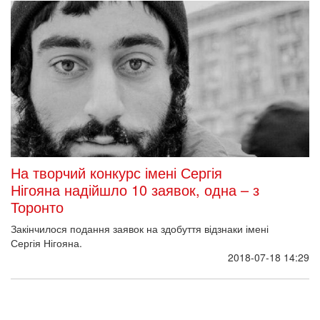
На творчий конкурс імені Сергія
Нігояна надійшло 10 заявок, одна – з
Торонто
Закінчилося подання заявок на здобуття відзнаки імені
Сергія Нігояна.
2018-07-18 14:29