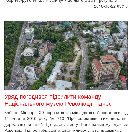
2018-06-22 09:15
Уряд погодився підсилити команду
Національного музею Революції Гідності
Кабінет Міністрів 20 червня вніс зміни до своєї постанови від
11 жовтня 2016 року № 710 "Про ефективне використання
державних коштів". Це дасть змогу Національному музеєві
Революції Гідності збільшити штатну чисельність працівників.