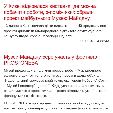
У Києві відкрилася виставка, де можна
побачити роботи, з-поміж яких обрали
проект майбутнього Музею Майдану
13 липня в Києві почала діяти виставка, на якій представлено
проекти-фіналісти Міжнародного відкритого архітектурного
конкурсу щодо Музею Революції Гідності.
2018-07-14 22:43
Музей Майдану бере участь у фестивалі
PROSTONEBA
Музей представить на огляд призові роботи Міжнародного
відкритого архітектурного конкурсу проектів щодо об’єкта
"Національний меморіальний комплекс Героїв Небесної Сотні
– Музей Революції Гідності". Відвідувачі фестивалю зможуть
ознайомитися з проектами авторства німецьких, українських і
французьких архітекторів.
PROSTONEBA – простір для спілкування та обміну досвідом
архітекторів, дизайнерів, урбаністів, ландшафтних архітекторів