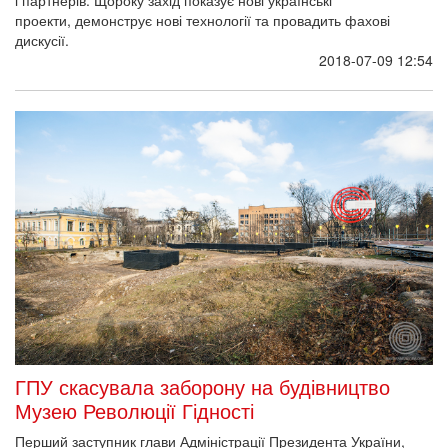
і партнерів. Щороку захід показує нові українські
проекти, демонструє нові технології та провадить фахові
дискусії.
2018-07-09 12:54
ГПУ скасувала заборону на будівництво
Музею Революції Гідності
Перший заступник глави Адміністрації Президента України,