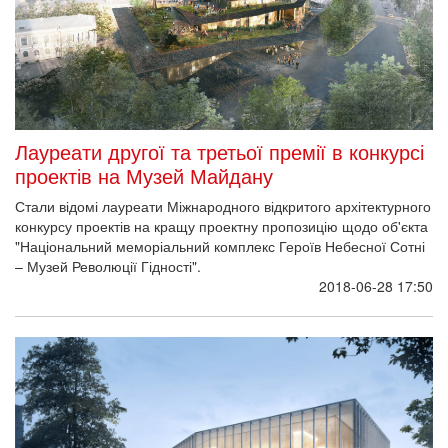
Лауреати другої та третьої премії в конкурсі
проектів на Музей Майдану
Стали відомі лауреати Міжнародного відкритого архітектурного
конкурсу проектів на кращу проектну пропозицію щодо об'єкта
"Національний меморіальний комплекс Героїв Небесної Сотні
– Музей Революції Гідності".
2018-06-28 17:50