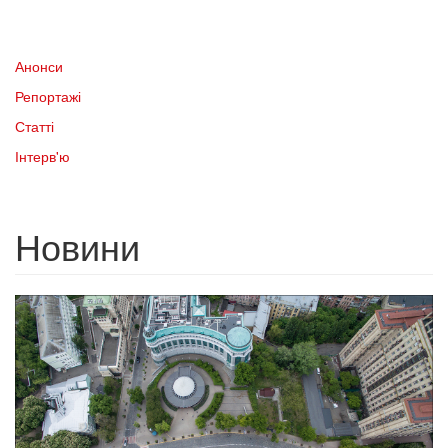
Анонси
Репортажі
Статті
Інтерв'ю
Новини