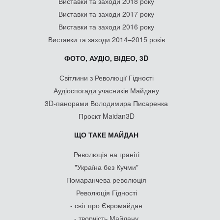
Виставки та заходи 2018 року
Виставки та заходи 2017 року
Виставки та заходи 2016 року
Виставки та заходи 2014–2015 років
ФОТО, АУДІО, ВІДЕО, 3D
Світлини з Революції Гідності
Аудіоспогади учасників Майдану
3D-панорами Володимира Писаренка
Проєкт Maidan3D
ЩО ТАКЕ МАЙДАН
Революція на граніті
"Україна без Кучми"
Помаранчева революція
Революція Гідності
- світ про Євромайдан
- творчість Майдану