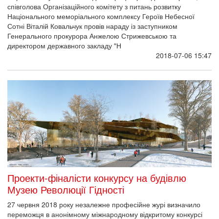
співголова Організаційного комітету з питань розвитку
Національного меморіального комплексу Героїв Небесної
Сотні Віталій Ковальчук провів нараду із заступником
Генерального прокурора Анжелою Стрижевською та
директором державного закладу "Н
2018-07-06 15:47
Проекти-фіналісти конкурсу на будівлю
Музею Революції Гідності
27 червня 2018 року незалежне професійне журі визначило
переможця в анонімному міжнародному відкритому конкурсі