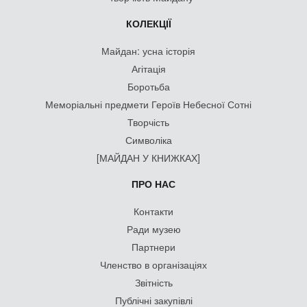
КОЛЕКЦІЇ
Майдан: усна історія
Агітація
Боротьба
Меморіальні предмети Героїв Небесної Сотні
Творчість
Символіка
[МАЙДАН У КНИЖКАХ]
ПРО НАС
Контакти
Ради музею
Партнери
Членство в організаціях
Звітність
Публічні закупівлі