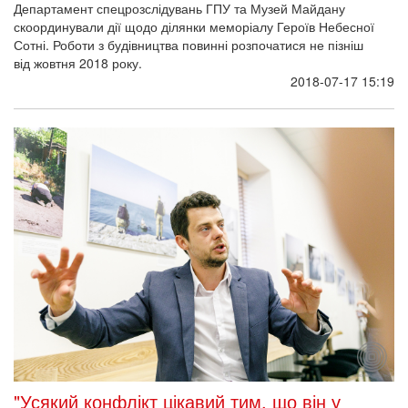
Департамент спецрозслідувань ГПУ та Музей Майдану
скоординували дії щодо ділянки меморіалу Героїв Небесної
Сотні. Роботи з будівництва повинні розпочатися не пізніш
від жовтня 2018 року.
2018-07-17 15:19
"Усякий конфлікт цікавий тим, що він у