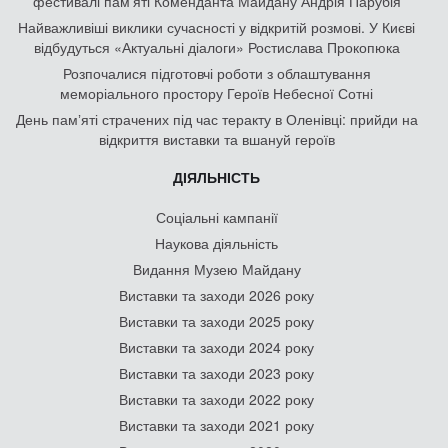
фестивалі пам'яті Коменданта Майдану Андрія Парубія
Найважливіші виклики сучасності у відкритій розмові. У Києві
відбудуться «Актуальні діалоги» Ростислава Прокопюка
Розпочалися підготовчі роботи з облаштування
меморіального простору Героїв Небесної Сотні
День памʼяті страчених під час теракту в Оленівці: прийди на
відкриття виставки та вшануй героїв
ДІЯЛЬНІСТЬ
Соціальні кампанії
Наукова діяльність
Видання Музею Майдану
Виставки та заходи 2026 року
Виставки та заходи 2025 року
Виставки та заходи 2024 року
Виставки та заходи 2023 року
Виставки та заходи 2022 року
Виставки та заходи 2021 року