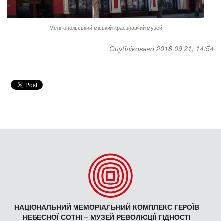
Мелітопольський міський краєзнавчий музей
Опубліковано 2018 09 21, 14:54
НАЦІОНАЛЬНИЙ МЕМОРІАЛЬНИЙ КОМПЛЕКС ГЕРОЇВ
НЕБЕСНОЇ СОТНІ – МУЗЕЙ РЕВОЛЮЦІЇ ГІДНОСТІ