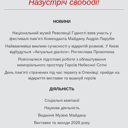
Назустріч свободі!
НОВИНИ
Національний музей Революції Гідності взяв участь у
фестивалі пам'яті Коменданта Майдану Андрія Парубія
Найважливіші виклики сучасності у відкритій розмові. У Києві
відбудуться «Актуальні діалоги» Ростислава Прокопюка
Розпочалися підготовчі роботи з облаштування
меморіального простору Героїв Небесної Сотні
День памʼяті страчених під час теракту в Оленівці: прийди на
відкриття виставки та вшануй героїв
ДІЯЛЬНІСТЬ
Соціальні кампанії
Наукова діяльність
Видання Музею Майдану
Виставки та заходи 2026 року