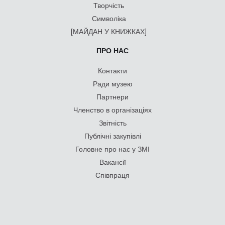
Творчість
Символіка
[МАЙДАН У КНИЖКАХ]
ПРО НАС
Контакти
Ради музею
Партнери
Членство в організаціях
Звітність
Публічні закупівлі
Головне про нас у ЗМІ
Вакансії
Співпраця