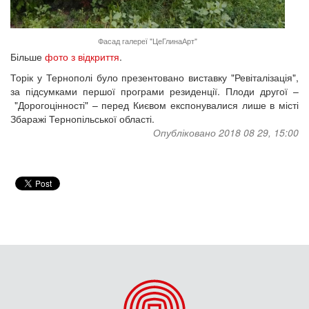
Фасад галереї "ЦеГлинаАрт"
Більше
фото з відкриття
.
Торік у Тернополі було презентовано виставку "Ревіталізація",
за підсумками першої програми резиденції. Плоди другої –
"Дорогоцінності" – перед Києвом експонувалися лише в місті
Збаражі Тернопільської області.
Опубліковано 2018 08 29, 15:00