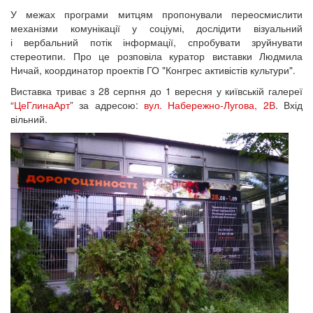
У межах програми митцям пропонували переосмислити
механізми комунікації у соціумі, дослідити візуальний
і вербальний потік інформації, спробувати зруйнувати
стереотипи. Про це розповіла куратор виставки Людмила
Ничай, координатор проектів ГО "Конгрес активістів культури".
Виставка триває з 28 серпня до 1 вересня у київській галереї
“
ЦеГлинаАрт
” за адресою:
вул. Набережно-Лугова, 2В
. Вхід
вільний.