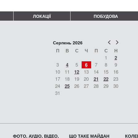
ЛОКАЦІЇ
ПОБУДОВА
Попер
Наст
Серпень 2026
П
В
С
Ч
П
С
Н
1
2
3
4
5
6
7
8
9
10
11
12
13
14
15
16
17
18
19
20
21
22
23
24
25
26
27
28
29
30
31
ФОТО, АУДІО, ВІДЕО,
ЩО ТАКЕ МАЙДАН
КОЛЕК