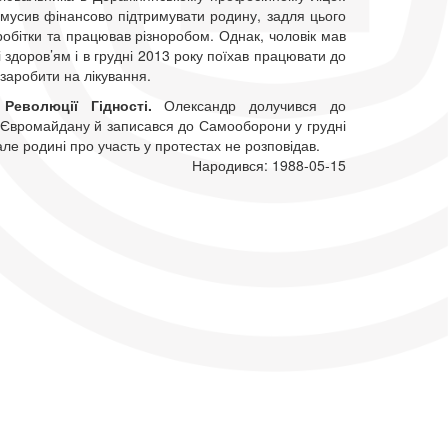
мусив фінансово підтримувати родину, задля цього
робітки та працював різноробом. Однак, чоловік мав
 здоров’ям і в грудні 2013 року поїхав працювати до
заробити на лікування.
 Революції Гідності.
Олександр долучився до
 Євромайдану й записався до Самооборони у грудні
але родині про участь у протестах не розповідав.
Народився: 1988-05-15