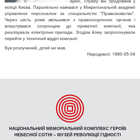
армії, службу він продовжив у
міліції Києва. Паралельно навчався у Міжрегіональній академії
управління персоналом за спеціальністю "Правознавство".
Через шість років звільнився з правоохоронних органів і
влаштувався охоронцем до приватної компанії, яка
реалізувала електронні прилади. Згодом йому запропонували
перейти у технічний відділ компанії.
Був розлучений, дітей не мав.
Народився: 1980-05-04
НАЦІОНАЛЬНИЙ МЕМОРІАЛЬНИЙ КОМПЛЕКС ГЕРОЇВ
НЕБЕСНОЇ СОТНІ – МУЗЕЙ РЕВОЛЮЦІЇ ГІДНОСТІ