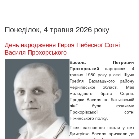
Понеділок, 4 травня 2026 року
День народження Героя Небесної Сотні
Василя Прохорського
Василь Петрович
Прохорський
народився 4
травня 1980 року у селі Щуча
Гребля Бахмацького району
Чернігівської області. Мав
молодшого брата Сергія.
Предки Василя по батьківській
лінії були козаками
Прохорівської сотні
Ніжинського полку.
Після закінчення школи у смт
Дмитрівка Василя призвали до