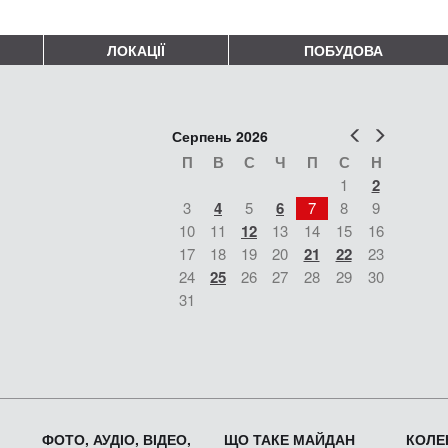
ЛОКАЦІЇ
ПОБУДОВА
Попер
Наст
Серпень 2026
П
В
С
Ч
П
С
Н
1
2
3
4
5
6
7
8
9
10
11
12
13
14
15
16
17
18
19
20
21
22
23
24
25
26
27
28
29
30
31
ФОТО, АУДІО, ВІДЕО,
ЩО ТАКЕ МАЙДАН
КОЛЕК