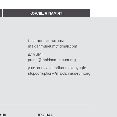
КОАЛІЦІЯ ПАМ'ЯТІ
із загальних питань:
maidanmuseum@gmail.com
для ЗМІ:
press@maidanmuseum.org
у питаннях запобігання корупції:
stopcorruption@maidanmuseum.org
ЦІЇ
ПРО НАС