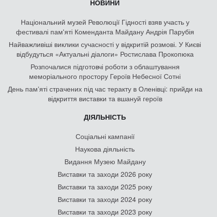
НОВИНИ
Національний музей Революції Гідності взяв участь у
фестивалі пам'яті Коменданта Майдану Андрія Парубія
Найважливіші виклики сучасності у відкритій розмові. У Києві
відбудуться «Актуальні діалоги» Ростислава Прокопюка
Розпочалися підготовчі роботи з облаштування
меморіального простору Героїв Небесної Сотні
День памʼяті страчених під час теракту в Оленівці: прийди на
відкриття виставки та вшануй героїв
ДІЯЛЬНІСТЬ
Соціальні кампанії
Наукова діяльність
Видання Музею Майдану
Виставки та заходи 2026 року
Виставки та заходи 2025 року
Виставки та заходи 2024 року
Виставки та заходи 2023 року