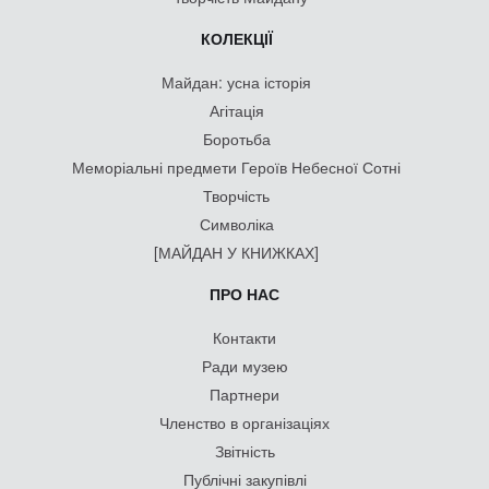
КОЛЕКЦІЇ
Майдан: усна історія
Агітація
Боротьба
Меморіальні предмети Героїв Небесної Сотні
Творчість
Символіка
[МАЙДАН У КНИЖКАХ]
ПРО НАС
Контакти
Ради музею
Партнери
Членство в організаціях
Звітність
Публічні закупівлі