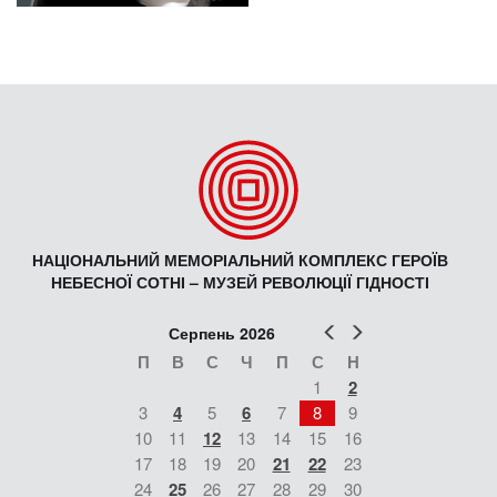
НАЦІОНАЛЬНИЙ МЕМОРІАЛЬНИЙ КОМПЛЕКС ГЕРОЇВ
НЕБЕСНОЇ СОТНІ – МУЗЕЙ РЕВОЛЮЦІЇ ГІДНОСТІ
Попер
Наст
Серпень 2026
П
В
С
Ч
П
С
Н
1
2
3
4
5
6
7
8
9
10
11
12
13
14
15
16
17
18
19
20
21
22
23
24
25
26
27
28
29
30