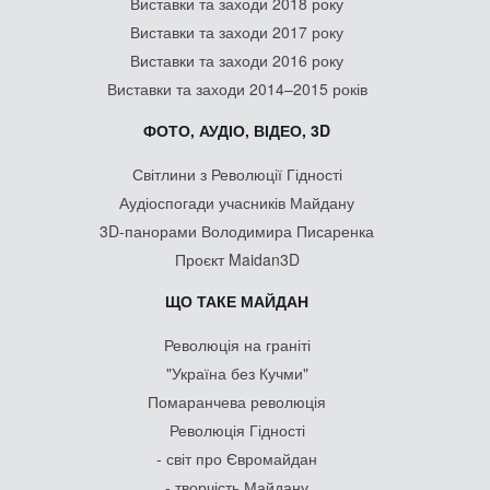
Виставки та заходи 2018 року
Виставки та заходи 2017 року
Виставки та заходи 2016 року
Виставки та заходи 2014–2015 років
ФОТО, АУДІО, ВІДЕО, 3D
Світлини з Революції Гідності
Аудіоспогади учасників Майдану
3D-панорами Володимира Писаренка
Проєкт Maidan3D
ЩО ТАКЕ МАЙДАН
Революція на граніті
"Україна без Кучми"
Помаранчева революція
Революція Гідності
- світ про Євромайдан
- творчість Майдану