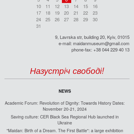
10
11
12
13
14
15
16
17
18
19
20
21
22
23
24
25
26
27
28
29
30
31
9, Lavrska str, building 20, Kyiv, 01015
e-mail:
maidanmuseum@gmail.com
phone-fax: +38 044 229 40 13
Назустріч свободі!
NEWS
Academic Forum: Revolution of Dignity: Towards History Dates:
November 20-21, 2024
Saving culture: CER Black Sea Regional Hub launched in
Ukraine
"Maidan: Birth of a Dream. The First Battle": a large exhibition