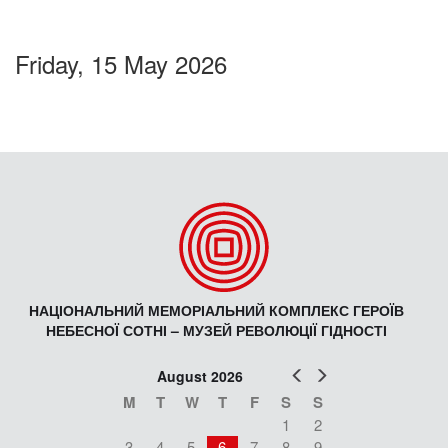
Friday, 15 May 2026
НАЦІОНАЛЬНИЙ МЕМОРІАЛЬНИЙ КОМПЛЕКС ГЕРОЇВ
НЕБЕСНОЇ СОТНІ – МУЗЕЙ РЕВОЛЮЦІЇ ГІДНОСТІ
Prev
Next
August 2026
M
T
W
T
F
S
S
1
2
3
4
5
6
7
8
9