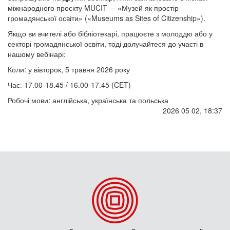
міжнародного проєкту MUCIT – «Музей як простір
громадянської освіти» («Museums as Sites of Citizenship»).
Якщо ви вчителі або бібліотекарі, працюєте з молоддю або у
секторі громадянської освіти, тоді долучайтеся до участі в
нашому вебінарі:
Коли: у вівторок, 5 травня 2026 року
Час: 17.00-18.45 / 16.00-17.45 (CET)
Робочі мови: англійська, українська та польська
2026 05 02, 18:37