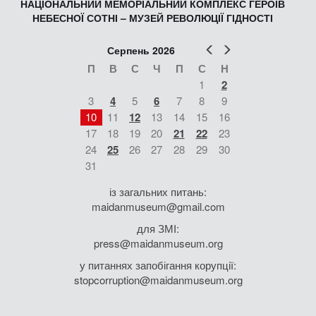
НАЦІОНАЛЬНИЙ МЕМОРІАЛЬНИЙ КОМПЛЕКС ГЕРОЇВ
НЕБЕСНОЇ СОТНІ – МУЗЕЙ РЕВОЛЮЦІЇ ГІДНОСТІ
Попер
Наст
Серпень 2026
П
В
С
Ч
П
С
Н
1
2
3
4
5
6
7
8
9
10
11
12
13
14
15
16
17
18
19
20
21
22
23
24
25
26
27
28
29
30
31
із загальних питань:
maidanmuseum@gmail.com
для ЗМІ:
press@maidanmuseum.org
у питаннях запобігання корупції:
stopcorruption@maidanmuseum.org