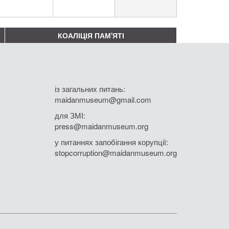
КОАЛІЦІЯ ПАМ'ЯТІ
із загальних питань:
maidanmuseum@gmail.com
для ЗМІ:
press@maidanmuseum.org
у питаннях запобігання корупції:
stopcorruption@maidanmuseum.org