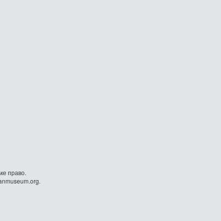
ке право.
danmuseum.org.