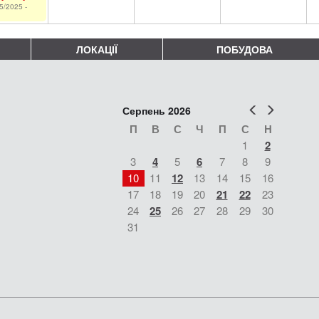
5/2025 -
ЛОКАЦІЇ
ПОБУДОВА
Попер
Наст
Серпень 2026
П
В
С
Ч
П
С
Н
1
2
3
4
5
6
7
8
9
10
11
12
13
14
15
16
17
18
19
20
21
22
23
24
25
26
27
28
29
30
31