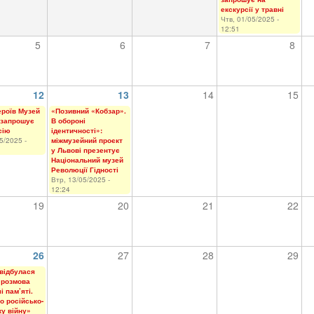
екскурсії у травні
Чтв, 01/05/2025 -
12:51
5
6
7
8
12
13
14
15
ероїв Музей
«Позивний «Кобзар».
 запрошує
В обороні
сію
ідентичності»:
5/2025 -
міжмузейний проєкт
у Львові презентує
Національний музей
Революції Гідності
Втр, 13/05/2025 -
12:24
19
20
21
22
26
27
28
29
 відбулася
 розмова
і пам’яті.
ро російсько-
ку війну»