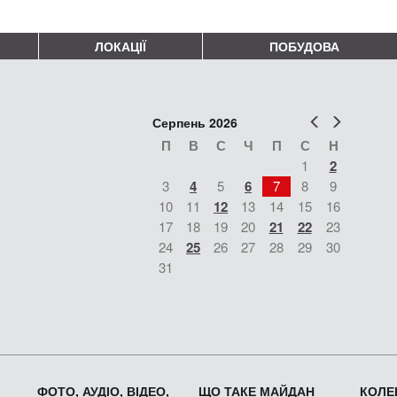
ЛОКАЦІЇ
ПОБУДОВА
Попер
Наст
Серпень 2026
П
В
С
Ч
П
С
Н
1
2
3
4
5
6
7
8
9
10
11
12
13
14
15
16
17
18
19
20
21
22
23
24
25
26
27
28
29
30
31
ФОТО, АУДІО, ВІДЕО,
ЩО ТАКЕ МАЙДАН
КОЛЕК