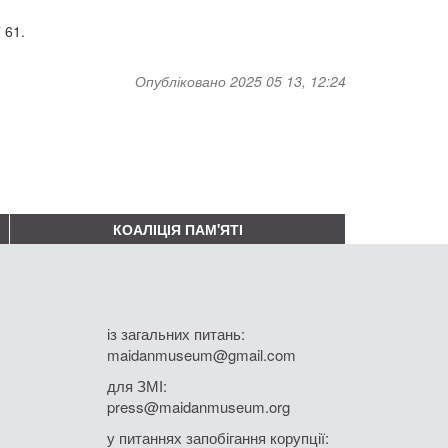
 61.
Опубліковано 2025 05 13, 12:24
КОАЛІЦІЯ ПАМ'ЯТІ
із загальних питань:
maidanmuseum@gmail.com
для ЗМІ:
press@maidanmuseum.org
у питаннях запобігання корупції: