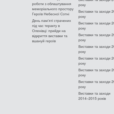
роботи з облаштування
року
меморіального простору
Виставки та заходи 
Героїв Небесної Сотні
року
День памʼяті страчених
Виставки та заходи 
під час теракту в
року
Оленівці: прийди на
Виставки та заходи 
відкриття виставки та
року
вшануй героїв
Виставки та заходи 
року
Виставки та заходи 
року
Виставки та заходи 
року
Виставки та заходи 
року
Виставки та заходи
2014–2015 років