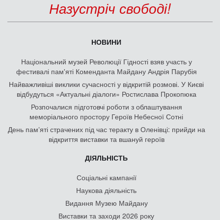
Назустріч свободі!
НОВИНИ
Національний музей Революції Гідності взяв участь у
фестивалі пам'яті Коменданта Майдану Андрія Парубія
Найважливіші виклики сучасності у відкритій розмові. У Києві
відбудуться «Актуальні діалоги» Ростислава Прокопюка
Розпочалися підготовчі роботи з облаштування
меморіального простору Героїв Небесної Сотні
День памʼяті страчених під час теракту в Оленівці: прийди на
відкриття виставки та вшануй героїв
ДІЯЛЬНІСТЬ
Соціальні кампанії
Наукова діяльність
Видання Музею Майдану
Виставки та заходи 2026 року