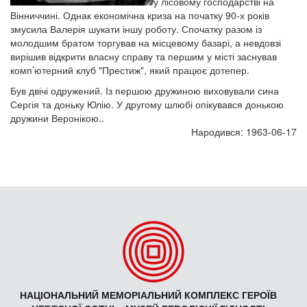
у лісовому господарстві на
Вінниччині. Однак економічна криза на початку 90-х років
змусила Валерія шукати іншу роботу. Спочатку разом із
молодшим братом торгував на місцевому базарі, а невдовзі
вирішив відкрити власну справу та першим у місті заснував
комп’ютерний клуб "Престиж", який працює дотепер.
Був двічі одружений. Із першою дружиною виховували сина
Сергія та доньку Юлію. У другому шлюбі опікувався донькою
дружини Веронікою..
Народився: 1963-06-17
НАЦІОНАЛЬНИЙ МЕМОРІАЛЬНИЙ КОМПЛЕКС ГЕРОЇВ