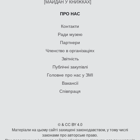
[МАЙДАН У КНИЖКАХ]
ПРО НАС
Контакти
Ради музею
Партнери
Членство в організаціях
Звітність
Публічні закупівлі
Головне про нас у ЗМІ
Вакансії
Співпраця
© & CC BY 4.0
Матеріали на цьому сайті захищені законодавством, у тому числі
законами про авторське право.