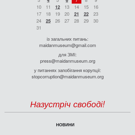
4
6
10
11
12
13
14
15
16
17
18
19
20
21
22
23
24
25
26
27
28
29
30
31
із загальних питань:
maidanmuseum@gmail.com
для ЗМІ:
press@maidanmuseum.org
у питаннях запобігання корупції:
stopcorruption@maidanmuseum.org
Назустріч свободі!
НОВИНИ