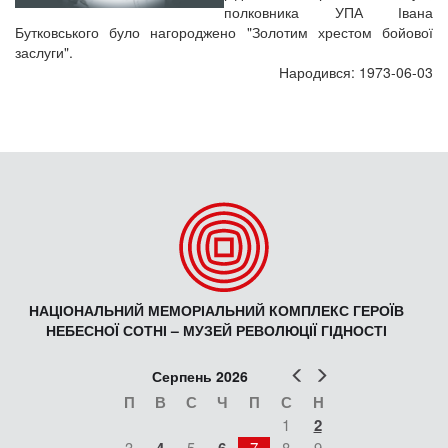
полковника УПА Івана
Бутковського було нагороджено "Золотим хрестом бойової
заслуги".
Народився: 1973-06-03
НАЦІОНАЛЬНИЙ МЕМОРІАЛЬНИЙ КОМПЛЕКС ГЕРОЇВ
НЕБЕСНОЇ СОТНІ – МУЗЕЙ РЕВОЛЮЦІЇ ГІДНОСТІ
Попер
Наст
Серпень 2026
П
В
С
Ч
П
С
Н
1
2
3
5
7
8
9