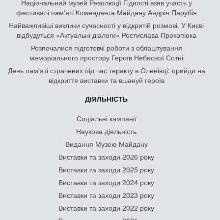
Національний музей Революції Гідності взяв участь у
фестивалі пам'яті Коменданта Майдану Андрія Парубія
Найважливіші виклики сучасності у відкритій розмові. У Києві
відбудуться «Актуальні діалоги» Ростислава Прокопюка
Розпочалися підготовчі роботи з облаштування
меморіального простору Героїв Небесної Сотні
День памʼяті страчених під час теракту в Оленівці: прийди на
відкриття виставки та вшануй героїв
ДІЯЛЬНІСТЬ
Соціальні кампанії
Наукова діяльність
Видання Музею Майдану
Виставки та заходи 2026 року
Виставки та заходи 2025 року
Виставки та заходи 2024 року
Виставки та заходи 2023 року
Виставки та заходи 2022 року