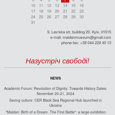
10
11
12
13
14
15
16
17
18
19
20
21
22
23
24
25
26
27
28
29
30
31
9, Lavrska str, building 20, Kyiv, 01015
e-mail:
maidanmuseum@gmail.com
phone-fax: +38 044 229 40 13
Назустріч свободі!
NEWS
Academic Forum: Revolution of Dignity: Towards History Dates:
November 20-21, 2024
Saving culture: CER Black Sea Regional Hub launched in
Ukraine
"Maidan: Birth of a Dream. The First Battle": a large exhibition