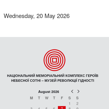
Wednesday, 20 May 2026
НАЦІОНАЛЬНИЙ МЕМОРІАЛЬНИЙ КОМПЛЕКС ГЕРОЇВ
НЕБЕСНОЇ СОТНІ – МУЗЕЙ РЕВОЛЮЦІЇ ГІДНОСТІ
Prev
Next
August 2026
M
T
W
T
F
S
S
1
2
3
4
5
6
7
8
9