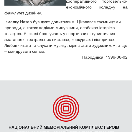
кооперативного торговельно-
економічного коледжу на
факультет дизайну.
Ізмалку Назар був дуже допитливим. Цікавився таємницями
природи, а також подіями минувшини, особливо історією
козацтва. У школі брав участь у спортивних і туристичних
змаганнях, театральних виставах, конкурсах і вікторинах.
Любив читати та слухати музику, мріяв стати художником, а ще
– мандрувати світом.
Народився: 1996-06-02
НАЦІОНАЛЬНИЙ МЕМОРІАЛЬНИЙ КОМПЛЕКС ГЕРОЇВ