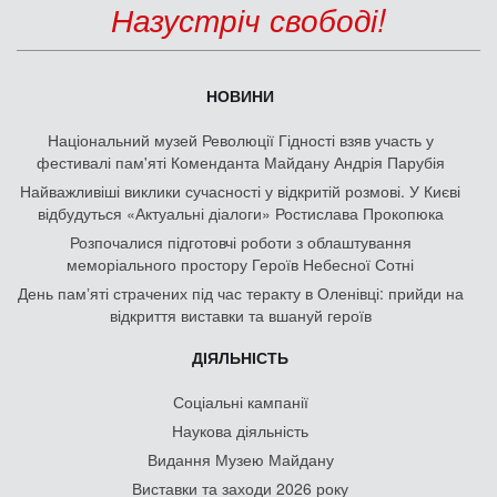
Назустріч свободі!
НОВИНИ
Національний музей Революції Гідності взяв участь у
фестивалі пам'яті Коменданта Майдану Андрія Парубія
Найважливіші виклики сучасності у відкритій розмові. У Києві
відбудуться «Актуальні діалоги» Ростислава Прокопюка
Розпочалися підготовчі роботи з облаштування
меморіального простору Героїв Небесної Сотні
День памʼяті страчених під час теракту в Оленівці: прийди на
відкриття виставки та вшануй героїв
ДІЯЛЬНІСТЬ
Соціальні кампанії
Наукова діяльність
Видання Музею Майдану
Виставки та заходи 2026 року