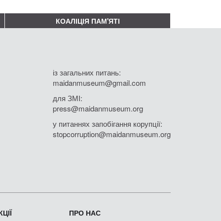
КОАЛІЦІЯ ПАМ'ЯТІ
із загальних питань:
maidanmuseum@gmail.com
для ЗМІ:
press@maidanmuseum.org
у питаннях запобігання корупції:
stopcorruption@maidanmuseum.org
ЦІЇ
ПРО НАС