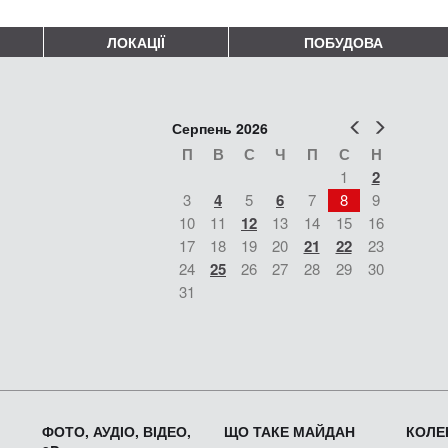
ЛОКАЦІЇ
ПОБУДОВА
Попер
Наст
Серпень 2026
П
В
С
Ч
П
С
Н
1
2
3
4
5
6
7
8
9
10
11
12
13
14
15
16
17
18
19
20
21
22
23
24
25
26
27
28
29
30
31
ФОТО, АУДІО, ВІДЕО,
ЩО ТАКЕ МАЙДАН
КОЛЕК