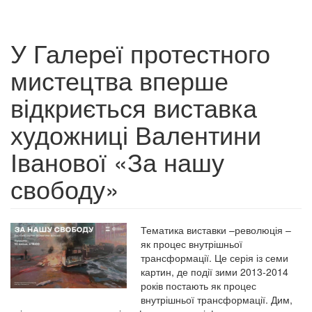
У Галереї протестного
мистецтва вперше
відкриється виставка
художниці Валентини
Іванової «За нашу
свободу»
Тематика виставки –революція –
як процес внутрішньої
трансформації. Це серія із семи
картин, де події зими 2013-2014
років постають як процес
внутрішньої трансформації. Дим,