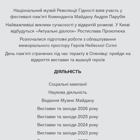
Національний музей Революції Гідності взяв участь у
фестивалі пам'яті Коменданта Майдану Андрія Парубія
Найважливіші виклики сучасності у відкритій розмові. У Києві
відбудуться «Актуальні діалоги» Ростислава Прокопюка
Розпочалися підготовчі роботи з облаштування
меморіального простору Героїв Небесної Сотні
День памʼяті страчених під час теракту в Оленівці: прийди на
відкриття виставки та вшануй героїв
ДІЯЛЬНІСТЬ
Соціальні кампанії
Наукова діяльність
Видання Музею Майдану
Виставки та заходи 2026 року
Виставки та заходи 2025 року
Виставки та заходи 2024 року
Виставки та заходи 2023 року