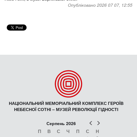
Опубліковано 2026 07 07, 12:55
НАЦІОНАЛЬНИЙ МЕМОРІАЛЬНИЙ КОМПЛЕКС ГЕРОЇВ
НЕБЕСНОЇ СОТНІ – МУЗЕЙ РЕВОЛЮЦІЇ ГІДНОСТІ
Попер
Наст
Серпень 2026
П
В
С
Ч
П
С
Н