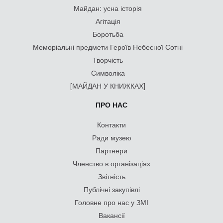
Майдан: усна історія
Агітація
Боротьба
Меморіальні предмети Героїв Небесної Сотні
Творчість
Символіка
[МАЙДАН У КНИЖКАХ]
ПРО НАС
Контакти
Ради музею
Партнери
Членство в організаціях
Звітність
Публічні закупівлі
Головне про нас у ЗМІ
Вакансії