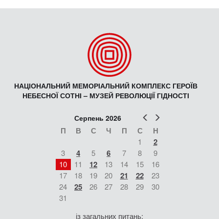
НАЦІОНАЛЬНИЙ МЕМОРІАЛЬНИЙ КОМПЛЕКС ГЕРОЇВ
НЕБЕСНОЇ СОТНІ – МУЗЕЙ РЕВОЛЮЦІЇ ГІДНОСТІ
Попер
Наст
Серпень 2026
П
В
С
Ч
П
С
Н
1
2
3
4
5
6
7
8
9
10
11
12
13
14
15
16
17
18
19
20
21
22
23
24
25
26
27
28
29
30
31
із загальних питань: