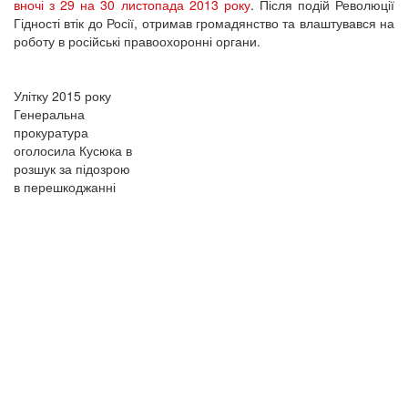
вночі з 29 на 30 листопада 2013 року
. Після подій Революції
Гідності втік до Росії, отримав громадянство та влаштувався на
роботу в російські правоохоронні органи.
Улітку 2015 року
Генеральна
прокуратура
оголосила Кусюка в
розшук за підозрою
в перешкоджанні