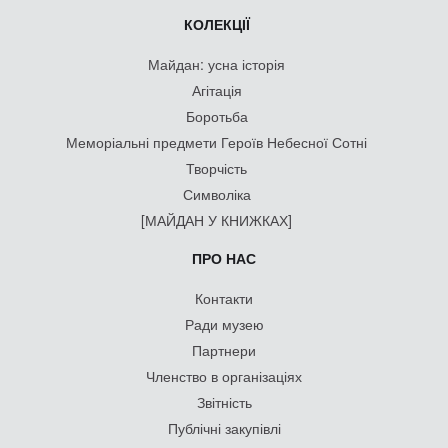
КОЛЕКЦІЇ
Майдан: усна історія
Агітація
Боротьба
Меморіальні предмети Героїв Небесної Сотні
Творчість
Символіка
[МАЙДАН У КНИЖКАХ]
ПРО НАС
Контакти
Ради музею
Партнери
Членство в організаціях
Звітність
Публічні закупівлі