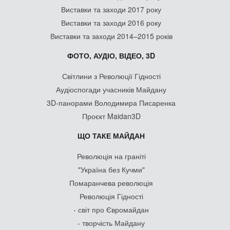
Виставки та заходи 2017 року
Виставки та заходи 2016 року
Виставки та заходи 2014–2015 років
ФОТО, АУДІО, ВІДЕО, 3D
Світлини з Революції Гідності
Аудіоспогади учасників Майдану
3D-панорами Володимира Писаренка
Проєкт Maidan3D
ЩО ТАКЕ МАЙДАН
Революція на граніті
"Україна без Кучми"
Помаранчева революція
Революція Гідності
- світ про Євромайдан
- творчість Майдану