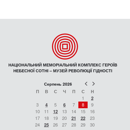
НАЦІОНАЛЬНИЙ МЕМОРІАЛЬНИЙ КОМПЛЕКС ГЕРОЇВ
НЕБЕСНОЇ СОТНІ – МУЗЕЙ РЕВОЛЮЦІЇ ГІДНОСТІ
Попер
Наст
Серпень 2026
П
В
С
Ч
П
С
Н
1
2
3
4
5
6
7
8
9
10
11
12
13
14
15
16
17
18
19
20
21
22
23
24
25
26
27
28
29
30