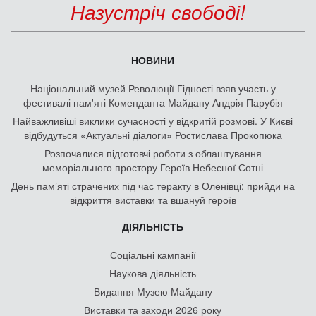
Назустріч свободі!
НОВИНИ
Національний музей Революції Гідності взяв участь у
фестивалі пам'яті Коменданта Майдану Андрія Парубія
Найважливіші виклики сучасності у відкритій розмові. У Києві
відбудуться «Актуальні діалоги» Ростислава Прокопюка
Розпочалися підготовчі роботи з облаштування
меморіального простору Героїв Небесної Сотні
День памʼяті страчених під час теракту в Оленівці: прийди на
відкриття виставки та вшануй героїв
ДІЯЛЬНІСТЬ
Соціальні кампанії
Наукова діяльність
Видання Музею Майдану
Виставки та заходи 2026 року