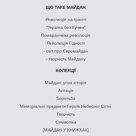
ЩО ТАКЕ МАЙДАН
Революція на граніті
"Україна без Кучми"
Помаранчева революція
Революція Гідності
- світ про Євромайдан
- творчість Майдану
КОЛЕКЦІЇ
Майдан: усна історія
Агітація
Боротьба
Меморіальні предмети Героїв Небесної Сотні
Творчість
Символіка
[МАЙДАН У КНИЖКАХ]