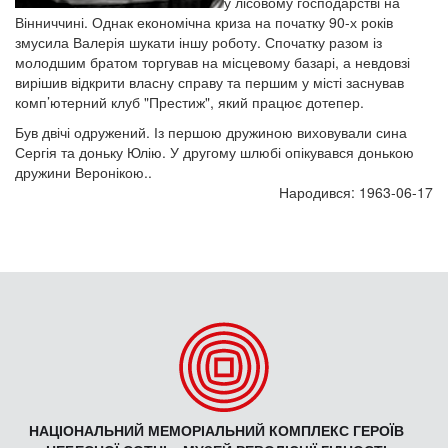
у лісовому господарстві на
Вінниччині. Однак економічна криза на початку 90-х років
змусила Валерія шукати іншу роботу. Спочатку разом із
молодшим братом торгував на місцевому базарі, а невдовзі
вирішив відкрити власну справу та першим у місті заснував
комп’ютерний клуб "Престиж", який працює дотепер.
Був двічі одружений. Із першою дружиною виховували сина
Сергія та доньку Юлію. У другому шлюбі опікувався донькою
дружини Веронікою..
Народився: 1963-06-17
НАЦІОНАЛЬНИЙ МЕМОРІАЛЬНИЙ КОМПЛЕКС ГЕРОЇВ