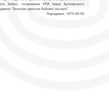
ата бабусі, полковника УПА Івана Бутковського
оджено "Золотим хрестом бойової заслуги".
Народився: 1973-06-03