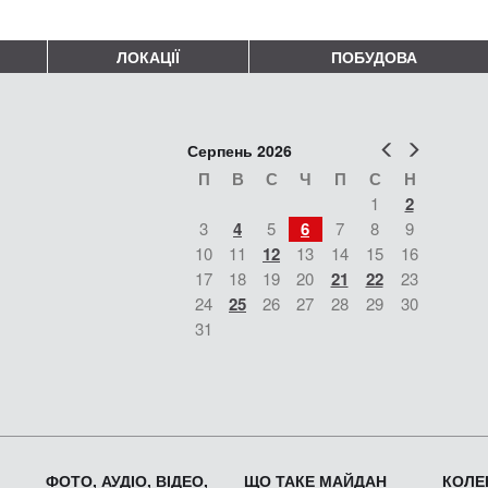
ЛОКАЦІЇ
ПОБУДОВА
Попер
Наст
Серпень 2026
П
В
С
Ч
П
С
Н
1
2
3
4
5
6
7
8
9
10
11
12
13
14
15
16
17
18
19
20
21
22
23
24
25
26
27
28
29
30
31
ФОТО, АУДІО, ВІДЕО,
ЩО ТАКЕ МАЙДАН
КОЛЕК