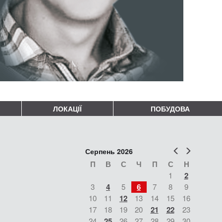
ЛОКАЦІЇ
ПОБУДОВА
Попер
Наст
Серпень 2026
П
В
С
Ч
П
С
Н
1
2
3
4
5
6
7
8
9
10
11
12
13
14
15
16
17
18
19
20
21
22
23
24
25
26
27
28
29
30