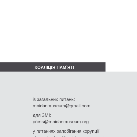
КОАЛІЦІЯ ПАМ'ЯТІ
із загальних питань:
maidanmuseum@gmail.com
для ЗМІ:
press@maidanmuseum.org
у питаннях запобігання корупції: