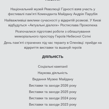
Національний музей Революції Гідності взяв участь у
фестивалі пам'яті Коменданта Майдану Андрія Парубія
Найважливіші виклики сучасності у відкритій розмові. У Києві
відбудуться «Актуальні діалоги» Ростислава Прокопюка
Розпочалися підготовчі роботи з облаштування
меморіального простору Героїв Небесної Сотні
День памʼяті страчених під час теракту в Оленівці: прийди на
відкриття виставки та вшануй героїв
ДІЯЛЬНІСТЬ
Соціальні кампанії
Наукова діяльність
Видання Музею Майдану
Виставки та заходи 2026 року
Виставки та заходи 2025 року
Виставки та заходи 2024 року
Виставки та заходи 2023 року