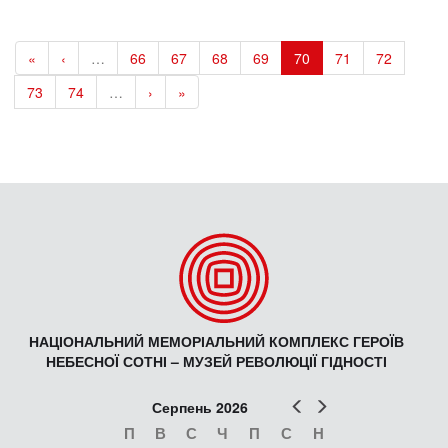
«
‹
…
66
67
68
69
70
71
72
73
74
…
›
»
НАЦІОНАЛЬНИЙ МЕМОРІАЛЬНИЙ КОМПЛЕКС ГЕРОЇВ
НЕБЕСНОЇ СОТНІ – МУЗЕЙ РЕВОЛЮЦІЇ ГІДНОСТІ
Попер
Наст
Серпень 2026
П
В
С
Ч
П
С
Н