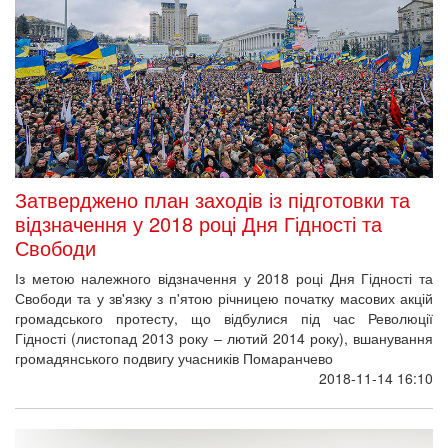
Затверджено план заходів із підготовки та
відзначення у 2018 році Дня Гідності та
Свободи
Із метою належного відзначення у 2018 році Дня Гідності та
Свободи та у зв'язку з п'ятою річницею початку масових акцій
громадського протесту, що відбулися під час Революції
Гідності (листопад 2013 року – лютий 2014 року), вшанування
громадянського подвигу учасників Помаранчево
2018-11-14 16:10