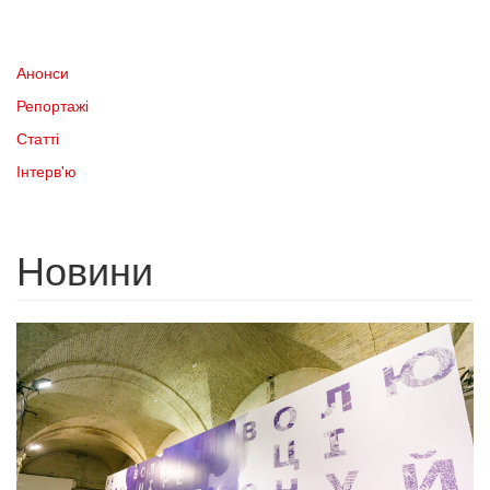
Анонси
Репортажі
Статті
Інтерв'ю
Новини