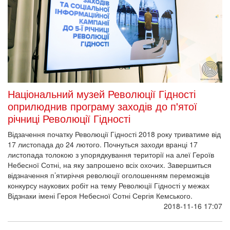
Національний музей Революції Гідності
оприлюднив програму заходів до п'ятої
річниці Революції Гідності
Відзачення початку Революції Гідності 2018 року триватиме від
17 листопада до 24 лютого. Почнуться заходи вранці 17
листопада толокою з упорядкування території на алеї Героїв
Небесної Сотні, на яку запрошено всіх охочих. Завершиться
відзначення п’ятиріччя революції оголошенням переможців
конкурсу наукових робіт на тему Революції Гідності у межах
Відзнаки імені Героя Небесної Сотні Сергія Кемського.
2018-11-16 17:07