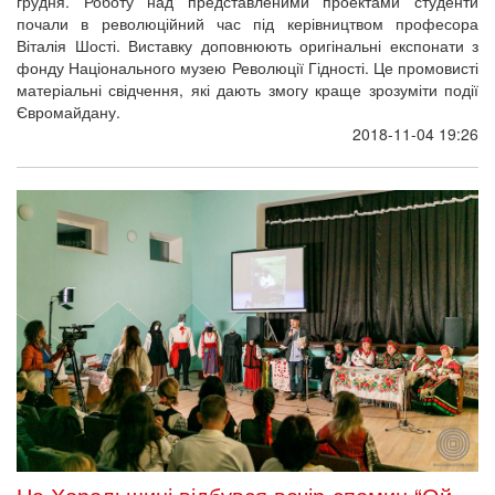
грудня. Роботу над представленими проектами студенти
почали в революційний час під керівництвом професора
Віталія Шості. Виставку доповнюють оригінальні експонати з
фонду Національного музею Революції Гідності. Це промовисті
матеріальні свідчення, які дають змогу краще зрозуміти події
Євромайдану.
2018-11-04 19:26