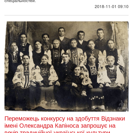
спеціальностей.
2018-11-01 09:10
Переможець конкурсу на здобуття Відзнаки
імені Олександра Капіноса запрошує на
вечір традиційної української культури