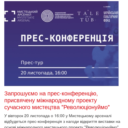
Запрошуємо на прес-конференцію,
присвячену міжнародному проекту
сучасного мистецтва "Революціонуймо"
У вівторок 20 листопада о 16:00 у Мистецькому арсеналі
відбудеться прес-конференція з нагоди відкриття виставки на
основі міжнародного мистецького проекту "Революціонуймо".