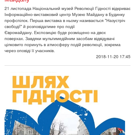
21 листопада Національний музей Революції Гідності відкриває
Інформаційно-виставковий центр Музею Майдану в Будинку
профспілок. Перша виставка в ньому називається "Назустріч
свободі!" й розповідатиме про події
Євромайдану. Експозицію буде розміщено на двох
поверхах. Завдяки мультимедійним засобам відвідувачі
цілковито поринуть в атмосферу подій революції, зокрема
через оповіді її учасників.
2018-11-20 17:45