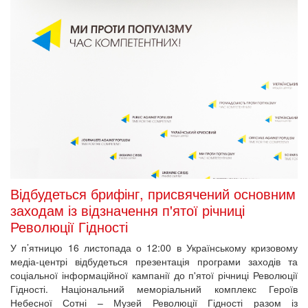
Відбудеться брифінг, присвячений основним
заходам із відзначення п'ятої річниці
Революції Гідності
У п’ятницю 16 листопада о 12:00
в Українському кризовому
медіа-центрі відбудеться презентація програми заходів та
соціальної інформаційної кампанії до п'ятої річниці Революції
Гідності. Національний меморіальний комплекс Героїв
Небесної Сотні – Музей Революції Гідності разом із