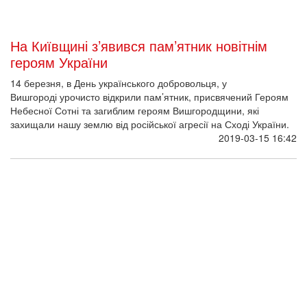
На Київщині з’явився пам’ятник новітнім
героям України
14 березня, в День українського добровольця, у
Вишгороді урочисто відкрили пам’ятник, присвячений Героям
Небесної Сотні та загиблим героям Вишгородщини, які
захищали нашу землю від російської агресії на Сході України.
2019-03-15 16:42