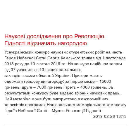
Наукові дослідження про Революцію
Гідності відзначать нагородою
Усеукраїнський конкурс наукових студентських робіт на честь
Героя Небесної Сотні Сергія Кемського тривав від 1 листопада
2018 року до 10 лютого 2019-го. На конкурс надійшли заявки
від 37 учасників із 13 вищих навчальних
закладів восьми областей України. Призери мають
одержати грошову винагороду: за перше місце – 15000
гривень, друге – 7000 гривень і третє – 4000 гривень. За
результатами конкурсу буде видано збірник наукових праць.
Цей матеріал може бути використано в експозиційних
та освітніх програмах Національного меморіального комплексу
Героїв Небесної Сотні – Музею Революції Гідності
2019-02-26 18:13