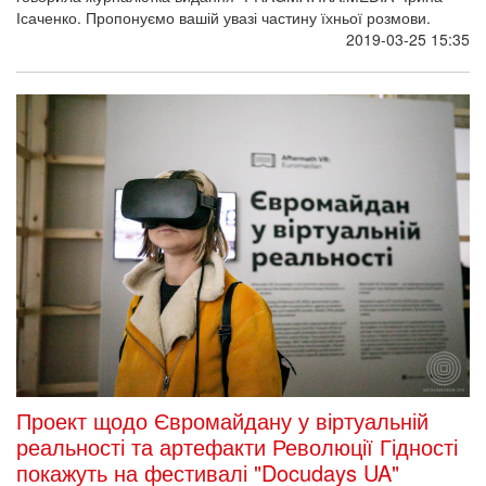
Ісаченко. Пропонуємо вашій увазі частину їхньої розмови.
2019-03-25 15:35
Проект щодо Євромайдану у віртуальній
реальності та артефакти Революції Гідності
покажуть на фестивалі "Docudays UA"