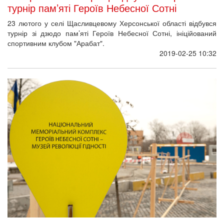
турнір пам’яті Героїв Небесної Сотні
23 лютого у селі Щасливцевому Херсонської області відбувся
турнір зі дзюдо пам’яті Героїв Небесної Сотні, ініційований
спортивним клубом "Арабат".
2019-02-25 10:32