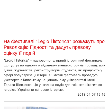
На фестивалі "Legio Historica" розкажуть про
Революцію Гідності та дадуть правову
оцінку її подій
"Legio Historica" – науково-популярний історичний фестиваль,
що гуртує на одному майданчику вчених-істориків, громадських
діячів, журналістів, реконструкторів, студентів, які працюють у
сфері популяризації історії. 13 квітня фестиваль проведуть
учетверте в Київському національному університеті імені
Тараса Шевченка. Це унікальна подія для всіх, хто цікавиться
історією України та світовою історією.
2019-04-07 13:48