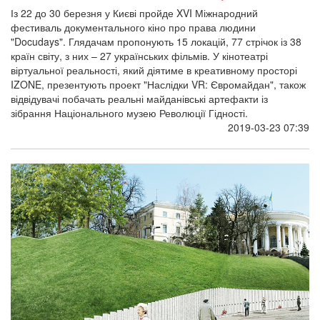
Із 22 до 30 березня у Києві пройде XVI Міжнародний
фестиваль документального кіно про права людини
"Docudays". Глядачам пропонують 15 локацій, 77 стрічок із 38
країн світу, з них – 27 українських фільмів. У кінотеатрі
віртуальної реальності, який діятиме в креативному просторі
IZONE, презентують проект "Наслідки VR: Євромайдан", також
відвідувачі побачать реальні майданівські артефакти із
зібрання Національного музею Революції Гідності.
2019-03-23 07:39