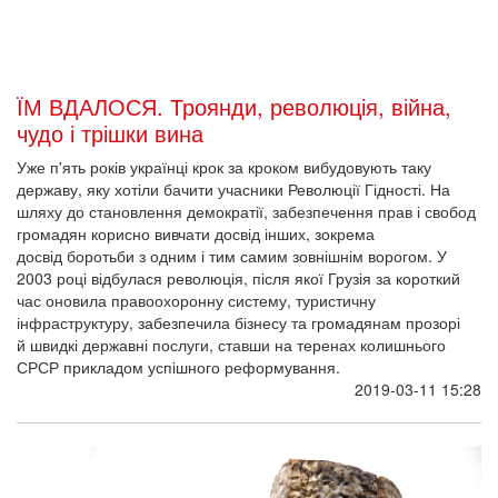
ЇМ ВДАЛОСЯ. Троянди, революція, війна,
чудо і трішки вина
Уже п'ять років українці крок за кроком вибудовують таку
державу, яку хотіли бачити учасники Революції Гідності. На
шляху до становлення демократії, забезпечення прав і свобод
громадян корисно вивчати досвід інших, зокрема
досвід боротьби з одним і тим самим зовнішнім ворогом. У
2003 році відбулася революція, після якої Грузія за короткий
час оновила правоохоронну систему, туристичну
інфраструктуру, забезпечила бізнесу та громадянам прозорі
й швидкі державні послуги, ставши на теренах колишнього
СРСР прикладом успішного реформування.
2019-03-11 15:28