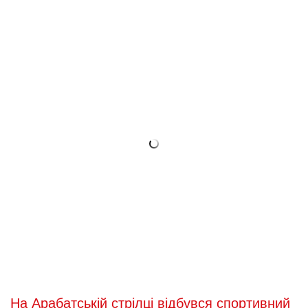
На Арабатській стрілці відбувся спортивний