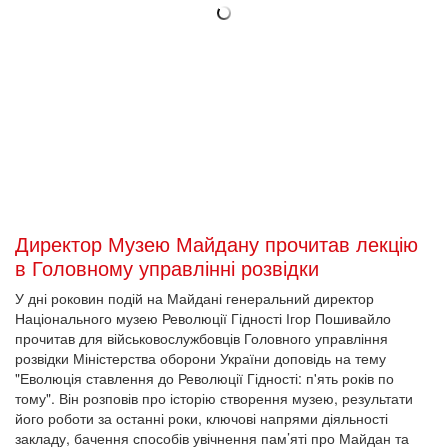
Директор Музею Майдану прочитав лекцію
в Головному управлінні розвідки
У дні роковин подій на Майдані генеральний директор
Національного музею Революції Гідності Ігор Пошивайло
прочитав для військовослужбовців Головного управління
розвідки Міністерства оборони України доповідь на тему
"Еволюція ставлення до Революції Гідності: п'ять років по
тому". Він розповів про історію створення музею, результати
його роботи за останні роки, ключові напрями діяльності
закладу, бачення способів увічнення пам’яті про Майдан та