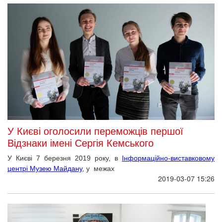
У Києві оголосили переможців першої
Відзнаки імені Сергія Кемського
У Києві 7 березня 2019 року, в
Інформаційно-виставковому
центрі Музею Майдану
, у межах
2019-03-07 15:26