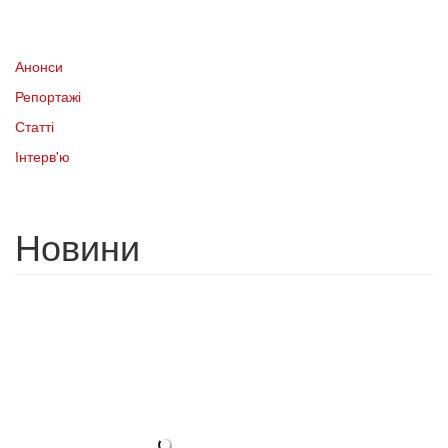
Анонси
Репортажі
Статті
Інтерв'ю
Новини