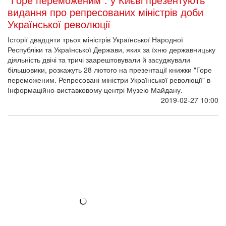
видання про репресованих міністрів доби
Української революції
Історії двадцяти трьох міністрів Української Народної
Республіки та Української Держави, яких за їхню державницьку
діяльність двічі та тричі заарештовували й засуджували
більшовики, розкажуть 28 лютого на презентації книжки "Горе
переможеним. Репресовані міністри Української революції" в
Інформаційно-виставковому центрі Музею Майдану.
2019-02-27 10:00