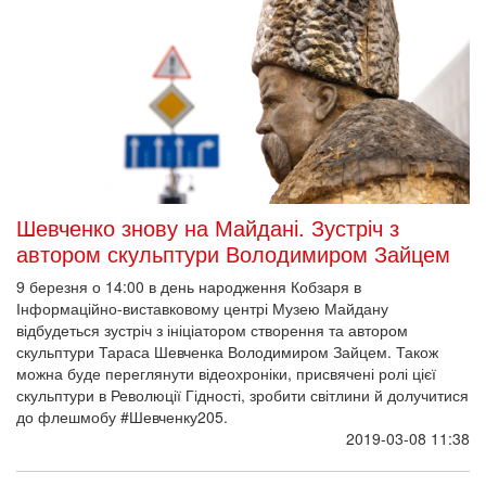
Шевченко знову на Майдані. Зустріч з
автором скульптури Володимиром Зайцем
9 березня о 14:00 в день народження Кобзаря в
Інформаційно-виставковому центрі Музею Майдану
відбудеться зустріч з ініціатором створення та автором
скульптури Тараса Шевченка Володимиром Зайцем. Також
можна буде переглянути відеохроніки, присвячені ролі цієї
скульптури в Революції Гідності, зробити світлини й долучитися
до флешмобу #Шевченку205.
2019-03-08 11:38