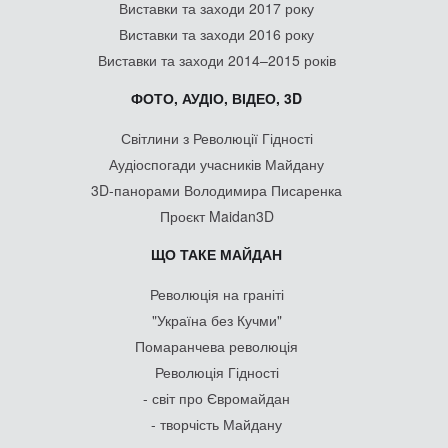
Виставки та заходи 2017 року
Виставки та заходи 2016 року
Виставки та заходи 2014–2015 років
ФОТО, АУДІО, ВІДЕО, 3D
Світлини з Революції Гідності
Аудіоспогади учасників Майдану
3D-панорами Володимира Писаренка
Проєкт Maidan3D
ЩО ТАКЕ МАЙДАН
Революція на граніті
"Україна без Кучми"
Помаранчева революція
Революція Гідності
- світ про Євромайдан
- творчість Майдану