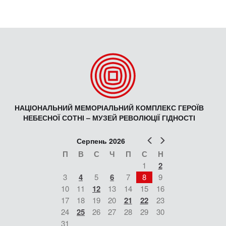
НАЦІОНАЛЬНИЙ МЕМОРІАЛЬНИЙ КОМПЛЕКС ГЕРОЇВ
НЕБЕСНОЇ СОТНІ – МУЗЕЙ РЕВОЛЮЦІЇ ГІДНОСТІ
Попер
Наст
Серпень 2026
П
В
С
Ч
П
С
Н
1
2
3
4
5
6
7
8
9
10
11
12
13
14
15
16
17
18
19
20
21
22
23
24
25
26
27
28
29
30
31