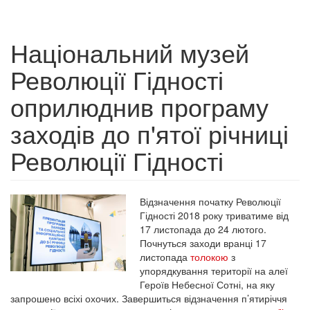
Національний музей
Революції Гідності
оприлюднив програму
заходів до п'ятої річниці
Революції Гідності
Відзначення початку Революції
Гідності 2018 року триватиме від
17 листопада до 24 лютого.
Почнуться заходи вранці 17
листопада
толокою
з
упорядкування території на алеї
Героїв Небесної Сотні, на яку
запрошено всіхі охочих. Завершиться відзначення п’ятиріччя