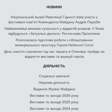
НОВИНИ
Національний музей Революції Гідності взяв участь у
фестивалі пам'яті Коменданта Майдану Андрія Парубія
Найважливіші виклики сучасності у відкритій розмові. У Києві
відбудуться «Актуальні діалоги» Ростислава Прокопюка
Розпочалися підготовчі роботи з облаштування
меморіального простору Героїв Небесної Сотні
День памʼяті страчених під час теракту в Оленівці: прийди на
відкриття виставки та вшануй героїв
ДІЯЛЬНІСТЬ
Соціальні кампанії
Наукова діяльність
Видання Музею Майдану
Виставки та заходи 2026 року
Виставки та заходи 2025 року
Виставки та заходи 2024 року