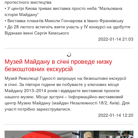
протестного мистецтва
• У центрі Києва триває виставка просто неба “Мальована
історія Майдану”
• Виставка плакатів Миколи Гончарова в Івано-Франківську
• До 28 лютого встигніть взяти участь у IV конкурсі на здобуття
Відзнаки імені Сергія Кемського
2022-01-14 21:03
Музей Майдану в січні проведе низку
безкоштовних екскурсій
Музей Революції Гідності запрошує на безкоштовні екскурсії
в січні. За півтори години ви побуваєте у ключових місця
Майдану 2013–2014 років і відвідаєте виставкові проєкти
нашого музею. Місце зустрічі – Інформаційно-виставковий
центр Музею Майдану (майдан Незалежності 18/2, Київ). Для
участі потрібно зареєструватися.
2022-01-14 12:20