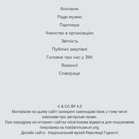
гiперланка на maidanmuseum.org.
Дизайн сайту - Національний музей Революції Гідності
Розроблення сайту -
Divilon
.