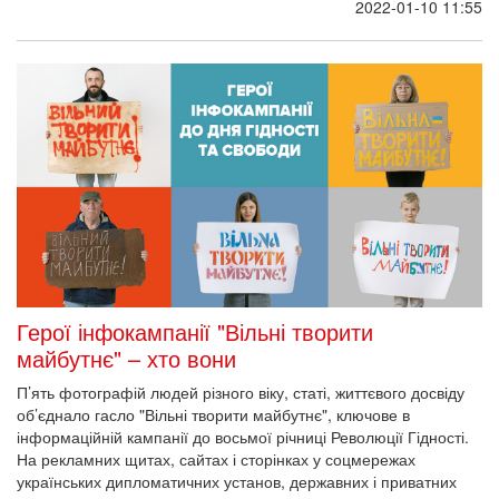
2022-01-10 11:55
Герої інфокампанії "Вільні творити
майбутнє" – хто вони
П’ять фотографій людей різного віку, статі, життєвого досвіду
об’єднало гасло "Вільні творити майбутнє", ключове в
інформаційній кампанії до восьмої річниці Революції Гідності.
На рекламних щитах, сайтах і сторінках у соцмережах
українських дипломатичних установ, державних і приватних