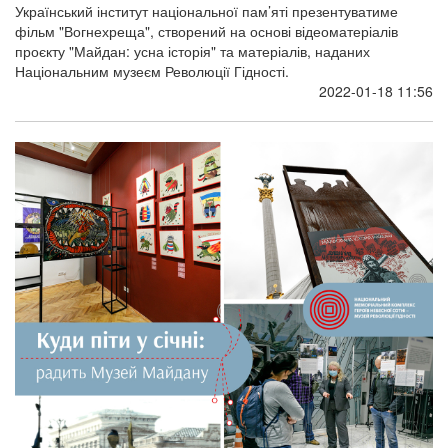
Український інститут національної пам’яті презентуватиме
фільм "Вогнехреща", створений на основі відеоматеріалів
проєкту "Майдан: усна історія" та матеріалів, наданих
Національним музеєм Революції Гідності.
2022-01-18 11:56