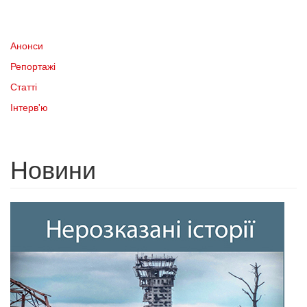
Анонси
Репортажі
Статті
Інтерв'ю
Новини