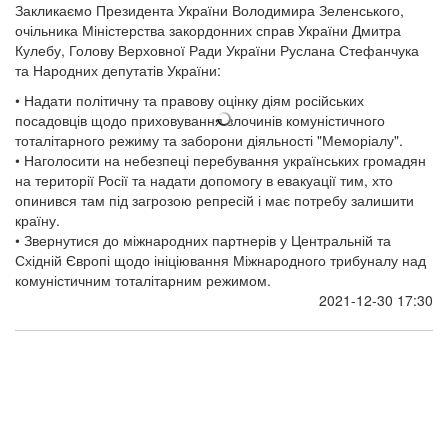
комуністичним тоталітарним режимом.
2021-12-30 17:30
Переглянути строки Революції Гідності та
розширити перелік тих, хто має право на
допомогу – пропонують народні депутати