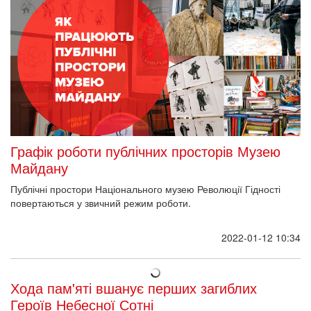
Графік роботи публічних просторів Музею
Майдану
Публічні простори Національного музею Революції Гідності
повертаються у звичний режим роботи.
2022-01-12 10:34
Хода пам'яті вшанує перших загиблих
Героїв Небесної Сотні