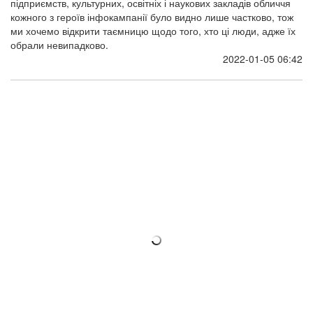
підприємств, культурних, освітніх і наукових закладів обличчя
кожного з героїв інфокампанії було видно лише частково, тож
ми хочемо відкрити таємницю щодо того, хто ці люди, адже їх
обрали невипадково.
2022-01-05 06:42