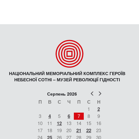
НАЦІОНАЛЬНИЙ МЕМОРІАЛЬНИЙ КОМПЛЕКС ГЕРОЇВ
НЕБЕСНОЇ СОТНІ – МУЗЕЙ РЕВОЛЮЦІЇ ГІДНОСТІ
Попер
Наст
Серпень 2026
П
В
С
Ч
П
С
Н
1
2
3
4
5
6
7
8
9
10
11
12
13
14
15
16
17
18
19
20
21
22
23
24
25
26
27
28
29
30