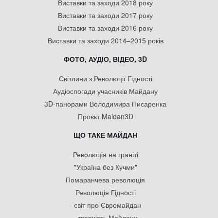
Виставки та заходи 2018 року
Виставки та заходи 2017 року
Виставки та заходи 2016 року
Виставки та заходи 2014–2015 років
ФОТО, АУДІО, ВІДЕО, 3D
Світлини з Революції Гідності
Аудіоспогади учасників Майдану
3D-панорами Володимира Писаренка
Проєкт Maidan3D
ЩО ТАКЕ МАЙДАН
Революція на граніті
"Україна без Кучми"
Помаранчева революція
Революція Гідності
- світ про Євромайдан
- творчість Майдану