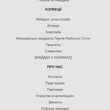
КОЛЕКЦІЇ
Майдан: усна історія
Агітація
Боротьба
Меморіальні предмети Героїв Небесної Сотні
Творчість
Символіка
[МАЙДАН У КНИЖКАХ]
ПРО НАС
Контакти
Ради музею
Партнери
Членство в організаціях
Звітність
Публічні закупівлі