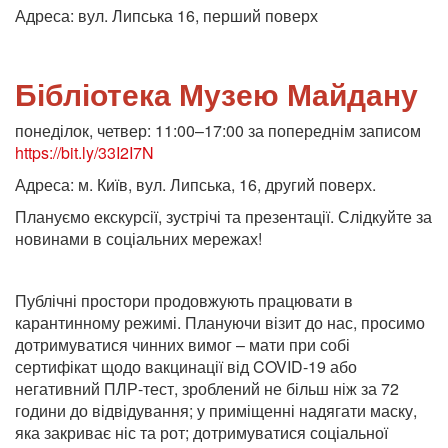
Адреса: вул. Липська 16, перший поверх
Бібліотека Музею Майдану
понеділок, четвер: 11:00–17:00 за попереднім записом
https://bit.ly/33I2I7N
Адреса: м. Київ, вул. Липська, 16, другий поверх.
Плануємо екскурсії, зустрічі та презентації. Слідкуйте за
новинами в соціальних мережах!
Публічні простори продовжують працювати в
карантинному режимі. Плануючи візит до нас, просимо
дотримуватися чинних вимог – мати при собі
сертифікат щодо вакцинації від COVID-19 або
негативний ПЛР-тест, зроблений не більш ніж за 72
години до відвідування; у приміщенні надягати маску,
яка закриває ніс та рот; дотримуватися соціальної