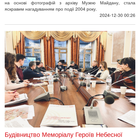
на основі фотографій з архіву Музею Майдану, стала
яскравим нагадуванням про події 2004 року.
2024-12-30 00:26
Будівництво Меморіалу Героїв Небесної