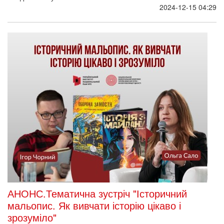
2024-12-15 04:29
АНОНС.Тематична зустріч "Історичний
мальопис. Як вивчати історію цікаво і
зрозуміло"