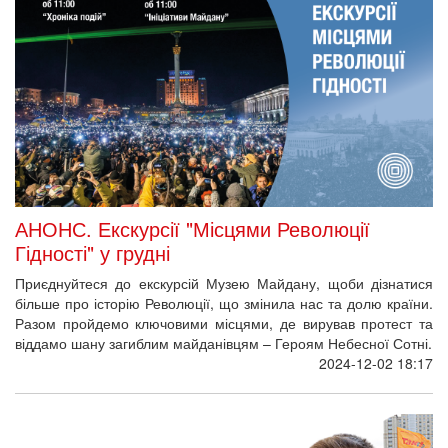
АНОНС. Екскурсії "Місцями Революції
Гідності" у грудні
Приєднуйтеся до екскурсій Музею Майдану, щоби дізнатися
більше про історію Революції, що змінила нас та долю країни.
Разом пройдемо ключовими місцями, де вирував протест та
віддамо шану загиблим майданівцям – Героям Небесної Сотні.
2024-12-02 18:17