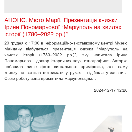
АНОНС. Місто Марії. Презентація книжки
Ірини Пономарьової “Маріуполь на хвилях
історії (1780–2022 рр.)”
20 грудня о 17:00 в Інформаційно-виставковому центрі Музею
Майдану відбудеться презентація книжки “Маріуполь на
хвилях історії (1780–2022 рр.)”, яку написала Ірина
Пономарьова – доктор історичних наук, етнографиня. Авторка
побачила лише фото сигнального примірника, але саму
книжку не встигла потримати у руках – відійшла у засвіти…
Свою роботу вона присвятила маріупольцям…
2024-12-17 12:26