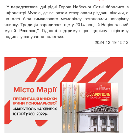
У передсвяткові дні рідні Героїв Небесної Сотні зібралися в
Інфоцентрі Музею, де всі разом створювали різдвяні віночки, а
на алеї біля тимчасового меморіалу встановили новорічну
ялинку. Традиція зародилася ще у 2014 році, й Національний
музей Революції Гідності підтримує цю щорічну ініціативу
родин з ушанування полеглих.
2024-12-19 15:12