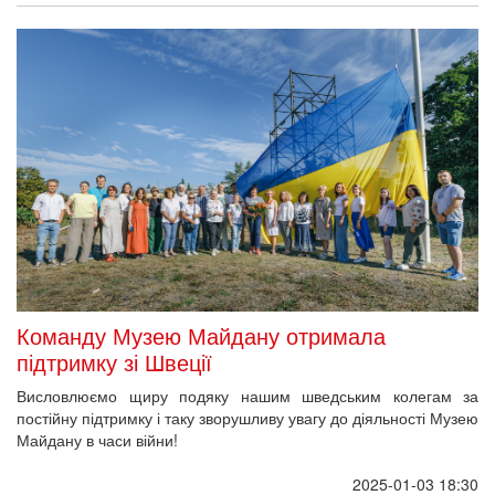
Команду Музею Майдану отримала
підтримку зі Швеції
Висловлюємо щиру подяку нашим шведським колегам за
постійну підтримку і таку зворушливу увагу до діяльності Музею
Майдану в часи війни!
2025-01-03 18:30