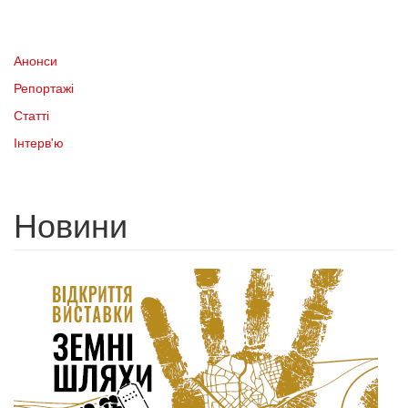
Анонси
Репортажі
Статті
Інтерв'ю
Новини