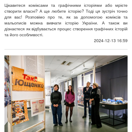
Цікавитеся коміксами та графічними історіями або мрієте
створити власні? А ще любите історію? Тоді ця зустріч точно
для вас! Розповімо про те, як за допомогою коміксів та
мальописів можна вивчати історію України. А також ви
дізнаєтеся як відбувається процес створення графічних історій
та його особливості.
2024-12-13 16:59