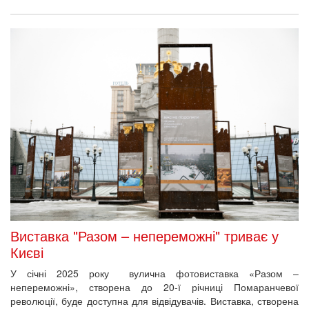
Виставка "Разом – непереможні" триває у
Києві
У січні 2025 року вулична фотовиставка «Разом –
непереможні», створена до 20-ї річниці Помаранчевої
революції, буде доступна для відвідувачів. Виставка, створена