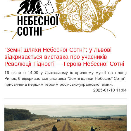
"Земні шляхи Небесної Сотні": у Львові
відкривається виставка про учасників
Революції Гідності — Героїв Небесної Сотні
16 січня о 14:00 у Львівському історичному музеї на площі
Ринок, 6 відкривається виставка “Земні шляхи Небесної Сотні”,
присвячена першим героям російсько-української війни.
2025-01-10 11:04