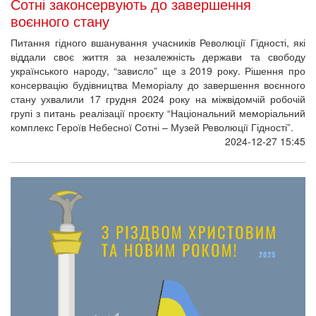
Сотні законсервують до завершення
воєнного стану
Питання гідного вшанування учасників Революції Гідності, які
віддали своє життя за незалежність держави та свободу
українського народу, “зависло” ще з 2019 року. Рішення про
консервацію будівництва Меморіалу до завершення воєнного
стану ухвалили 17 грудня 2024 року на міжвідомчій робочій
групі з питань реалізації проєкту “Національний меморіальний
комплекс Героїв Небесної Сотні – Музей Революції Гідності”.
2024-12-27 15:45