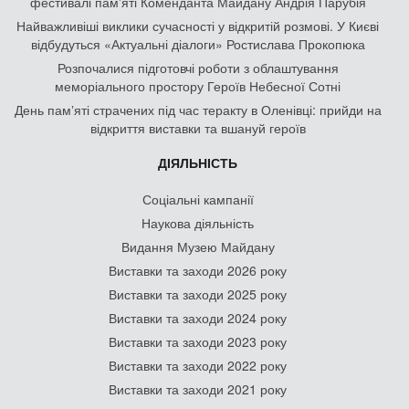
фестивалі пам'яті Коменданта Майдану Андрія Парубія
Найважливіші виклики сучасності у відкритій розмові. У Києві
відбудуться «Актуальні діалоги» Ростислава Прокопюка
Розпочалися підготовчі роботи з облаштування
меморіального простору Героїв Небесної Сотні
День памʼяті страчених під час теракту в Оленівці: прийди на
відкриття виставки та вшануй героїв
ДІЯЛЬНІСТЬ
Соціальні кампанії
Наукова діяльність
Видання Музею Майдану
Виставки та заходи 2026 року
Виставки та заходи 2025 року
Виставки та заходи 2024 року
Виставки та заходи 2023 року
Виставки та заходи 2022 року
Виставки та заходи 2021 року