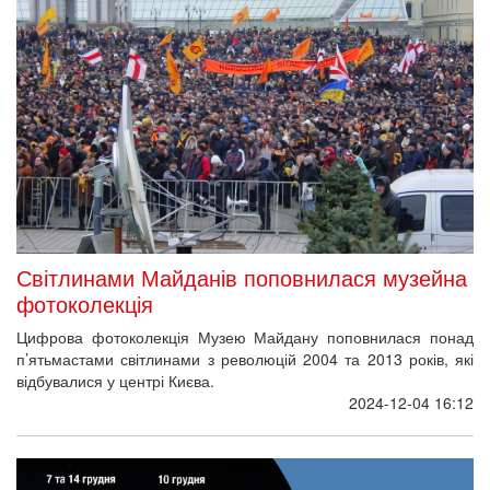
Світлинами Майданів поповнилася музейна
фотоколекція
Цифрова фотоколекція Музею Майдану поповнилася понад
п’ятьмастами світлинами з революцій 2004 та 2013 років, які
відбувалися у центрі Києва.
2024-12-04 16:12