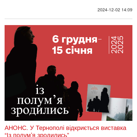
2024-12-02 14:09
АНОНС. У Тернополі відкриється виставка
“Із полум’я зродились”