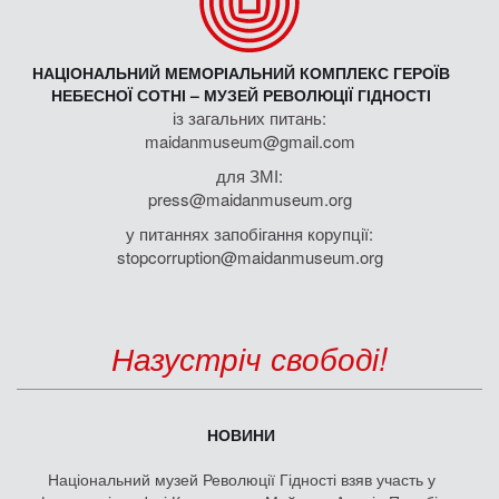
НАЦІОНАЛЬНИЙ МЕМОРІАЛЬНИЙ КОМПЛЕКС ГЕРОЇВ
НЕБЕСНОЇ СОТНІ – МУЗЕЙ РЕВОЛЮЦІЇ ГІДНОСТІ
із загальних питань:
maidanmuseum@gmail.com
для ЗМІ:
press@maidanmuseum.org
у питаннях запобігання корупції:
stopcorruption@maidanmuseum.org
Назустріч свободі!
НОВИНИ
Національний музей Революції Гідності взяв участь у