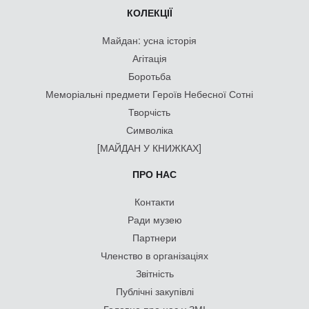
КОЛЕКЦІЇ
Майдан: усна історія
Агітація
Боротьба
Меморіальні предмети Героїв Небесної Сотні
Творчість
Символіка
[МАЙДАН У КНИЖКАХ]
ПРО НАС
Контакти
Ради музею
Партнери
Членство в організаціях
Звітність
Публічні закупівлі