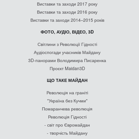
Виставки та заходи 2017 року
Виставки та заходи 2016 року
Виставки та заходи 2014–2015 років
ФОТО, АУДІО, ВІДЕО, 3D
Світлини з Революції Гідності
Аудіоспогади учасників Майдану
3D-панорами Володимира Писаренка
Проєкт Maidan3D
ЩО ТАКЕ МАЙДАН
Революція на граніті
"Україна без Кучми"
Помаранчева революція
Революція Гідності
- світ про Євромайдан
- творчість Майдану