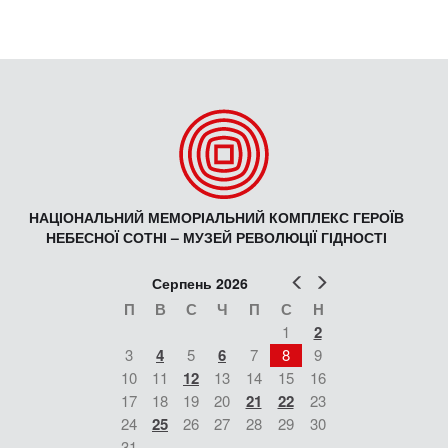
НАЦІОНАЛЬНИЙ МЕМОРІАЛЬНИЙ КОМПЛЕКС ГЕРОЇВ
НЕБЕСНОЇ СОТНІ – МУЗЕЙ РЕВОЛЮЦІЇ ГІДНОСТІ
Попер
Наст
Серпень 2026
П
В
С
Ч
П
С
Н
1
2
3
4
5
6
7
8
9
10
11
12
13
14
15
16
17
18
19
20
21
22
23
24
25
26
27
28
29
30
31