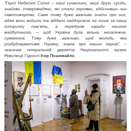
"Герої Небесної Сотні – наші сучасники, наші друзі, сусіди,
знайомі, співгромадяни, які стали героями, здійснивши чин
самопожертви. Саме тому дуже важливо знати про них,
адже вони вийшли та віддали найдорожче не лише за нашу
історичну пам’ять, а передусім заради нашого
майбутнього, – щоб Україна була вільна, незалежна,
суверенна. Тому дуже важливо, щоб молодь, яка
розбудовуватиме Україну, знала про наших героїв",
–
зазначив генеральний директор Національного музею
Революції Гідності
Ігор Пошивайло
.