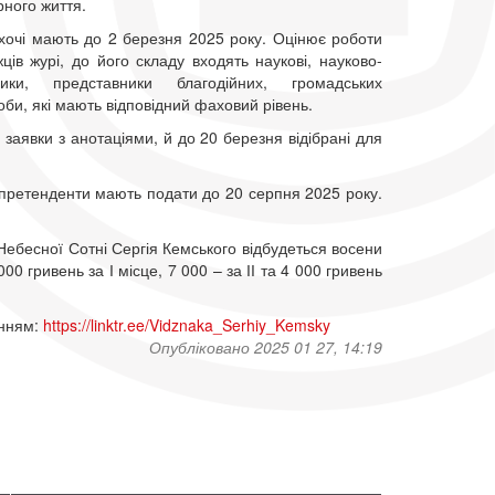
рного життя.
хочі мають до 2 березня 2025 року. Оцінює роботи
ів журі, до його складу входять наукові, науково-
вники, представники благодійних, громадських
соби, які мають відповідний фаховий рівень.
 заявки з анотаціями, й до 20 березня відібрані для
 претенденти мають подати до 20 серпня 2025 року.
Небесної Сотні Сергія Кемського відбудеться восени
0 гривень за І місце, 7 000 – за ІІ та 4 000 гривень
анням:
https://linktr.ee/Vidznaka_Serhiy_Kemsky
Опубліковано 2025 01 27, 14:19