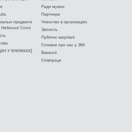
ія
Ради музею
ьба
Партнери
іальні предмети
Членство в організаціях
 Небесної Сотні
Звітність
сть
Публічні закупівлі
ліка
Головне про нас у ЗМІ
АН У КНИЖКАХ]
Вакансії
Співпраця