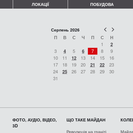
ЛОКАЦІЇ
ПОБУДОВА
Попер
Наст
Серпень 2026
П
В
С
Ч
П
С
Н
1
2
3
4
5
6
7
8
9
10
11
12
13
14
15
16
17
18
19
20
21
22
23
24
25
26
27
28
29
30
31
ФОТО, АУДІО, ВІДЕО,
ЩО ТАКЕ МАЙДАН
КОЛЕК
3D
Революція на граніті
Майдан