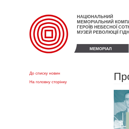
Перейти
до
основного
НАЦІОНАЛЬНИЙ
матеріалу
МЕМОРІАЛЬНИЙ КОМП
ГЕРОЇВ НЕБЕСНОЇ СОТН
МУЗЕЙ РЕВОЛЮЦІЇ ГІД
МЕМОРІАЛ
Пр
До списку новин
На головну сторінку