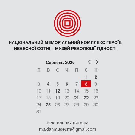
НАЦІОНАЛЬНИЙ МЕМОРІАЛЬНИЙ КОМПЛЕКС ГЕРОЇВ
НЕБЕСНОЇ СОТНІ – МУЗЕЙ РЕВОЛЮЦІЇ ГІДНОСТІ
Попер
Наст
Серпень 2026
П
В
С
Ч
П
С
Н
1
2
3
4
5
6
7
8
9
10
11
12
13
14
15
16
17
18
19
20
21
22
23
24
25
26
27
28
29
30
31
із загальних питань:
maidanmuseum@gmail.com