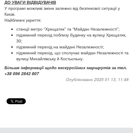
ДО УВАГИ ВІДВІДУВАЧІВ
У програмі можливі зміни залежно від безпекової ситуації у
Києві.
Найближчі укриття:
станції метро “Хрещатик” та “Майдан Незалежності”;
підземний перехід поблизу будинку на вулиці Хрещатик,
30;
підземний перехід на майдані Незалежності;
підземний перехід, що сполучає майдан Незалежності та
вулиці Михайлівську й Костьольну.
Більше інформації щодо екскурсійних маршрутів за тел.
+38 096 2842 807
Опубліковано 2025 01 13, 11:48