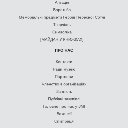
Агітація
Боротьба
Меморіальні предмети Героїв Небесної Сотні
Творчість
Символіка
[МАЙДАН У КНИЖКАХ]
ПРО НАС
Контакти
Ради музею
Партнери
Членство в організаціях
Звітність
Публічні закупівлі
Головне про нас у ЗМІ
Вакансії
Співпраця