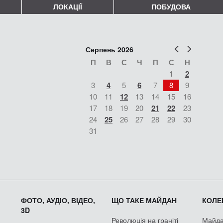
ЛОКАЦІЇ
ПОБУДОВА
Попер
Наст
Серпень 2026
П
В
С
Ч
П
С
Н
1
2
3
4
5
6
7
8
9
10
11
12
13
14
15
16
17
18
19
20
21
22
23
24
25
26
27
28
29
30
31
ФОТО, АУДІО, ВІДЕО,
ЩО ТАКЕ МАЙДАН
КОЛЕК
3D
Революція на граніті
Майдан