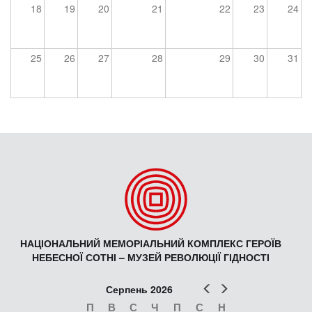
18
19
20
21
22
23
24
25
26
27
28
29
30
31
НАЦІОНАЛЬНИЙ МЕМОРІАЛЬНИЙ КОМПЛЕКС ГЕРОЇВ
НЕБЕСНОЇ СОТНІ – МУЗЕЙ РЕВОЛЮЦІЇ ГІДНОСТІ
Попер
Наст
Серпень 2026
П
В
С
Ч
П
С
Н