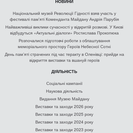
НОВИНИ
Національний музей Революції Гідності взяв участь у
фестивалі пам'яті Коменданта Майдану Андрія Парубія
Найважливіші виклики сучасності у відкритій розмові. У Києві
відбудуться «Актуальні діалоги» Ростислава Прокопюка
Розпочалися підготовчі роботи з облаштування
меморіального простору Героїв Небесної Сотні
День памʼяті страчених під час теракту в Оленівці: прийди на
відкриття виставки та вшануй героїв
ДІЯЛЬНІСТЬ
Соціальні кампанії
Наукова діяльність
Видання Музею Майдану
Виставки та заходи 2026 року
Виставки та заходи 2025 року
Виставки та заходи 2024 року
Виставки та заходи 2023 року