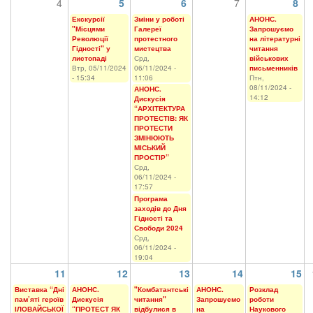
4
5
6
7
8
Екскурсії
Зміни у роботі
АНОНС.
"Місцями
Галереї
Запрошуємо
Революції
протестного
на літературні
Гідності" у
мистецтва
читання
листопаді
Срд,
військових
Втр, 05/11/2024
06/11/2024 -
письменників
- 15:34
11:06
Птн,
08/11/2024 -
АНОНС.
14:12
Дискусія
“АРХІТЕКТУРА
ПРОТЕСТІВ: ЯК
ПРОТЕСТИ
ЗМІНЮЮТЬ
МІСЬКИЙ
ПРОСТІР”
Срд,
06/11/2024 -
17:57
Програма
заходів до Дня
Гідності та
Свободи 2024
Срд,
06/11/2024 -
19:04
11
12
13
14
15
Виставка “Дні
АНОНС.
"Комбатантські
АНОНС.
Розклад
пам’яті героїв
Дискусія
читання"
Запрошуємо
роботи
ІЛОВАЙСЬКОЇ
“ПРОТЕСТ ЯК
відбулися в
на
Наукового