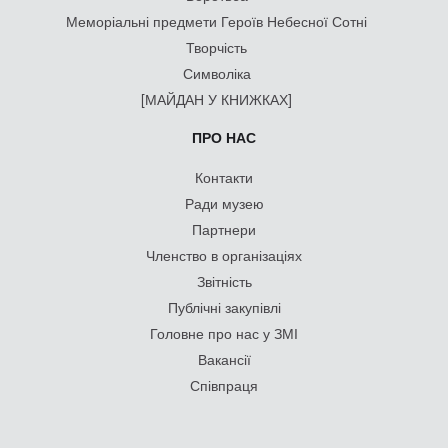
Меморіальні предмети Героїв Небесної Сотні
Творчість
Символіка
[МАЙДАН У КНИЖКАХ]
ПРО НАС
Контакти
Ради музею
Партнери
Членство в організаціях
Звітність
Публічні закупівлі
Головне про нас у ЗМІ
Вакансії
Співпраця