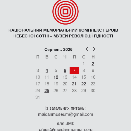
НАЦІОНАЛЬНИЙ МЕМОРІАЛЬНИЙ КОМПЛЕКС ГЕРОЇВ
НЕБЕСНОЇ СОТНІ – МУЗЕЙ РЕВОЛЮЦІЇ ГІДНОСТІ
Попер
Наст
Серпень 2026
П
В
С
Ч
П
С
Н
1
2
3
4
5
6
7
8
9
10
11
12
13
14
15
16
17
18
19
20
21
22
23
24
25
26
27
28
29
30
31
із загальних питань:
maidanmuseum@gmail.com
для ЗМІ:
press@maidanmuseum.org