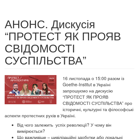
АНОНС. Дискусія
“ПРОТЕСТ ЯК ПРОЯВ
СВІДОМОСТІ
СУСПІЛЬСТВА”
16 листопада о 15:00
разом із
Goethe-Institut в Україні
запрошуємо на дискусію
“ПРОТЕСТ ЯК ПРОЯВ
СВІДОМОСТІ СУСПІЛЬСТВА” про
історичні, культурні та філософські
аспекти протестних рухів в Україні.
Від чого залежить успіх революції? У чому він
вимірюється?
Що важливіше – цивілізаційні здобутки або локальні