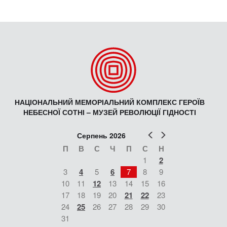
НАЦІОНАЛЬНИЙ МЕМОРІАЛЬНИЙ КОМПЛЕКС ГЕРОЇВ
НЕБЕСНОЇ СОТНІ – МУЗЕЙ РЕВОЛЮЦІЇ ГІДНОСТІ
Попер
Наст
Серпень 2026
П
В
С
Ч
П
С
Н
1
2
3
4
5
6
7
8
9
10
11
12
13
14
15
16
17
18
19
20
21
22
23
24
25
26
27
28
29
30
31