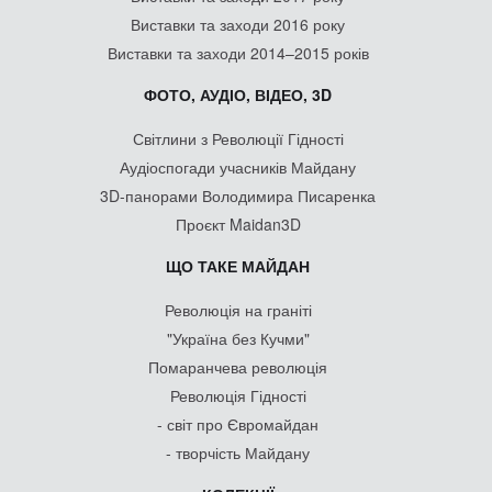
Виставки та заходи 2016 року
Виставки та заходи 2014–2015 років
ФОТО, АУДІО, ВІДЕО, 3D
Світлини з Революції Гідності
Аудіоспогади учасників Майдану
3D-панорами Володимира Писаренка
Проєкт Maidan3D
ЩО ТАКЕ МАЙДАН
Революція на граніті
"Україна без Кучми"
Помаранчева революція
Революція Гідності
- світ про Євромайдан
- творчість Майдану