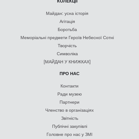
КОЛЕКЦІЇ
Майдан: усна історія
Агітація
Боротьба
Меморіальні предмети Героїв Небесної Сотні
Творчість
Символіка
[МАЙДАН У КНИЖКАХ]
ПРО НАС
Контакти
Ради музею
Партнери
Членство в організаціях
Звітність
Публічні закупівлі
Головне про нас у ЗМІ