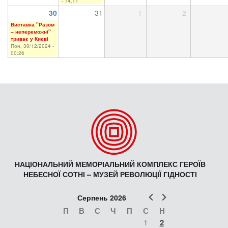
- 14:11
30
31
1
2
Виставка "Разом
– непереможні"
триває у Києві
Пон, 30/12/2024 -
00:26
НАЦІОНАЛЬНИЙ МЕМОРІАЛЬНИЙ КОМПЛЕКС ГЕРОЇВ
НЕБЕСНОЇ СОТНІ – МУЗЕЙ РЕВОЛЮЦІЇ ГІДНОСТІ
Попер
Наст
Серпень 2026
П
В
С
Ч
П
С
Н
1
2