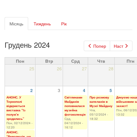
Первинні
Місяць
(активна
Тиждень
Рік
вкладки
вкладка)
Грудень 2024
Попер
Наст
Пон
Втр
Срд
Чтв
Птн
25
26
27
28
2
3
4
5
АНОНС. У
Світлинами
Про розмову
Дякуємо наш
Тернополі
Майданів
капеланів в
військовим з
відкриється
поповнилася
Музеї Майдану
захист!
виставка “Із
музейна
Чтв,
Птн, 06/12/20
полум’я
фотоколекція
05/12/2024 -
13:02
зродились”
Срд,
18:32
Пон, 02/12/2024 -
04/12/2024 -
12:20
16:12
АНОНС.
“Революція, що