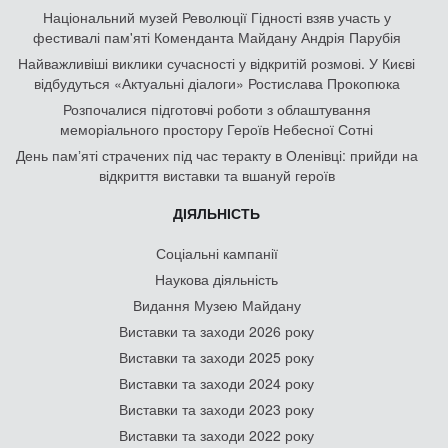
Національний музей Революції Гідності взяв участь у
фестивалі пам'яті Коменданта Майдану Андрія Парубія
Найважливіші виклики сучасності у відкритій розмові. У Києві
відбудуться «Актуальні діалоги» Ростислава Прокопюка
Розпочалися підготовчі роботи з облаштування
меморіального простору Героїв Небесної Сотні
День памʼяті страчених під час теракту в Оленівці: прийди на
відкриття виставки та вшануй героїв
ДІЯЛЬНІСТЬ
Соціальні кампанії
Наукова діяльність
Видання Музею Майдану
Виставки та заходи 2026 року
Виставки та заходи 2025 року
Виставки та заходи 2024 року
Виставки та заходи 2023 року
Виставки та заходи 2022 року