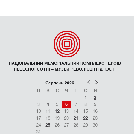
НАЦІОНАЛЬНИЙ МЕМОРІАЛЬНИЙ КОМПЛЕКС ГЕРОЇВ
НЕБЕСНОЇ СОТНІ – МУЗЕЙ РЕВОЛЮЦІЇ ГІДНОСТІ
Попер
Наст
Серпень 2026
П
В
С
Ч
П
С
Н
1
2
3
4
5
6
7
8
9
10
11
12
13
14
15
16
17
18
19
20
21
22
23
24
25
26
27
28
29
30
31