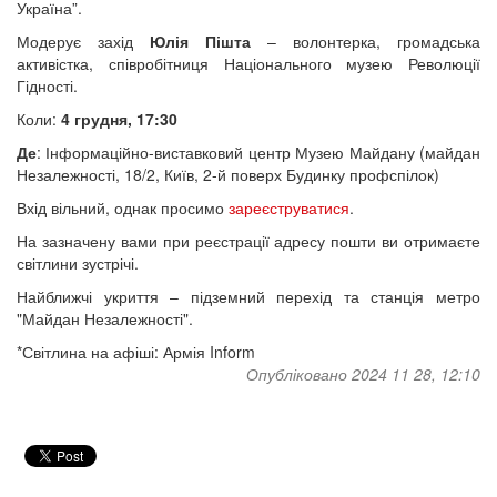
Україна”.
Модерує захід
Юлія Пішта
– волонтерка, громадська
активістка, співробітниця Національного музею Революції
Гідності.
Коли:
4 грудня, 17:30
Де
: Інформаційно-виставковий центр Музею Майдану (майдан
Незалежності, 18/2, Київ, 2-й поверх Будинку профспілок)
Вхід вільний, однак просимо
зареєструватися
.
На зазначену вами при реєстрації адресу пошти ви отримаєте
світлини зустрічі.
Найближчі укриття – підземний перехід та станція метро
"Майдан Незалежності".
*Світлина на афіші: Армія Inform
Опубліковано 2024 11 28, 12:10