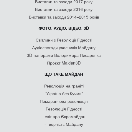
Виставки та заходи 2017 року
Виставки та заходи 2016 року
Виставки та заходи 2014–2015 років
ФОТО, АУДІО, ВІДЕО, 3D
Світлини з Революції Гідності
Аудіоспогади учасників Майдану
3D-панорами Володимира Писаренка
Проєкт Maidan3D
ЩО ТАКЕ МАЙДАН
Революція на граніті
"Україна без Кучми"
Помаранчева революція
Революція Гідності
- світ про Євромайдан
- творчість Майдану