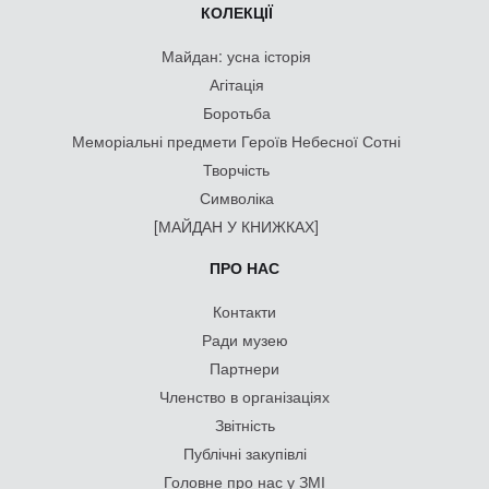
КОЛЕКЦІЇ
Майдан: усна історія
Агітація
Боротьба
Меморіальні предмети Героїв Небесної Сотні
Творчість
Символіка
[МАЙДАН У КНИЖКАХ]
ПРО НАС
Контакти
Ради музею
Партнери
Членство в організаціях
Звітність
Публічні закупівлі
Головне про нас у ЗМІ