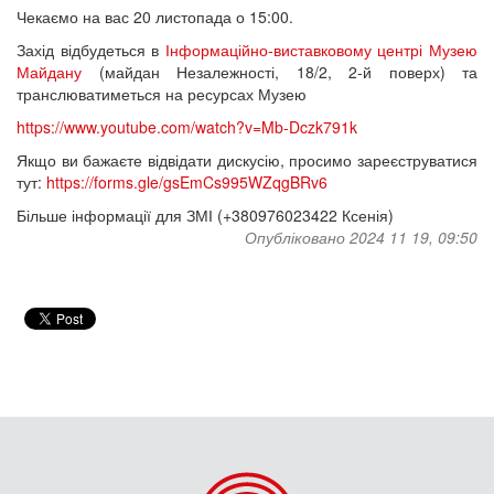
Чекаємо на вас 20 листопада о 15:00.
Захід відбудеться в
Інформаційно-виставковому центрі Музею
Майдану
(майдан Незалежності, 18/2, 2-й поверх) та
транслюватиметься на ресурсах Музею
https://www.youtube.com/watch?v=Mb-Dczk791k
Якщо ви бажаєте відвідати дискусію, просимо зареєструватися
тут:
https://forms.gle/gsEmCs995WZqgBRv6
Більше інформації для ЗМІ (+380976023422 Ксенія)
Опубліковано 2024 11 19, 09:50