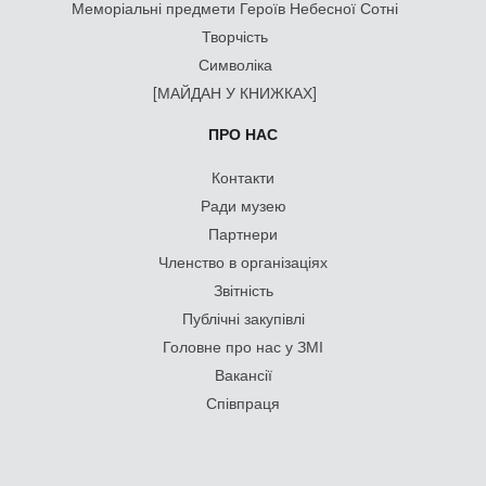
Меморіальні предмети Героїв Небесної Сотні
Творчість
Символіка
[МАЙДАН У КНИЖКАХ]
ПРО НАС
Контакти
Ради музею
Партнери
Членство в організаціях
Звітність
Публічні закупівлі
Головне про нас у ЗМІ
Вакансії
Співпраця