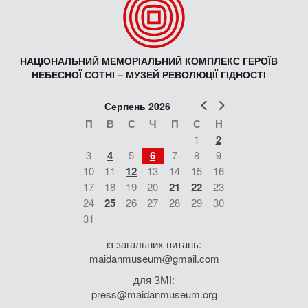
НАЦІОНАЛЬНИЙ МЕМОРІАЛЬНИЙ КОМПЛЕКС ГЕРОЇВ
НЕБЕСНОЇ СОТНІ – МУЗЕЙ РЕВОЛЮЦІЇ ГІДНОСТІ
Попер
Наст
Серпень 2026
П
В
С
Ч
П
С
Н
1
2
3
4
5
6
7
8
9
10
11
12
13
14
15
16
17
18
19
20
21
22
23
24
25
26
27
28
29
30
31
із загальних питань:
maidanmuseum@gmail.com
для ЗМІ:
press@maidanmuseum.org