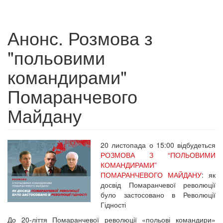
Анонс. Розмова з
"польовими
командирами"
Помаранчевого
Майдану
20 листопада о 15:00 відбудеться
РОЗМОВА З “ПОЛЬОВИМИ
КОМАНДИРАМИ”
ПОМАРАНЧЕВОГО МАЙДАНУ
: як
досвід Помаранчевої революції
було застосовано в Революції
Гідності
До 20-ліття Помаранчевої революції «польові командири»