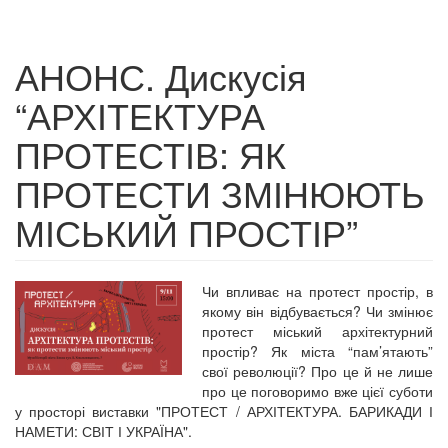
АНОНС. Дискусія
“АРХІТЕКТУРА
ПРОТЕСТІВ: ЯК
ПРОТЕСТИ ЗМІНЮЮТЬ
МІСЬКИЙ ПРОСТІР”
Чи впливає на протест простір, в
якому він відбувається? Чи змінює
протест міський архітектурний
простір? Як міста “пам’ятають”
свої революції? Про це й не лише
про це поговоримо вже цієї суботи
у просторі виставки "ПРОТЕСТ / АРХІТЕКТУРА. БАРИКАДИ І
НАМЕТИ: СВІТ І УКРАЇНА".