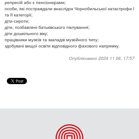
репресій або є пенсіонерами;
особи, які постраждали внаслідок Чорнобильської катастрофи І
та ІI категорії;
діти-сироти;
діти, позбавлені батьківського піклування;
діти дошкільного віку;
працівники музеїв та закладів музейного типу;
здобувачі вищої освіти відповідного фахового напрямку.
Опубліковано 2024 11 06, 17:57