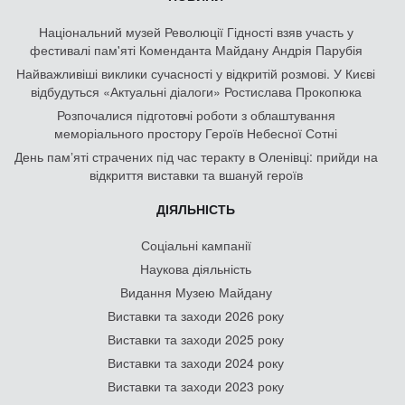
Національний музей Революції Гідності взяв участь у
фестивалі пам'яті Коменданта Майдану Андрія Парубія
Найважливіші виклики сучасності у відкритій розмові. У Києві
відбудуться «Актуальні діалоги» Ростислава Прокопюка
Розпочалися підготовчі роботи з облаштування
меморіального простору Героїв Небесної Сотні
День памʼяті страчених під час теракту в Оленівці: прийди на
відкриття виставки та вшануй героїв
ДІЯЛЬНІСТЬ
Соціальні кампанії
Наукова діяльність
Видання Музею Майдану
Виставки та заходи 2026 року
Виставки та заходи 2025 року
Виставки та заходи 2024 року
Виставки та заходи 2023 року