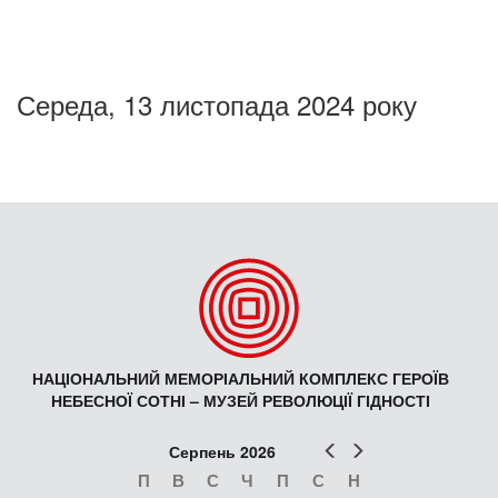
Середа, 13 листопада 2024 року
НАЦІОНАЛЬНИЙ МЕМОРІАЛЬНИЙ КОМПЛЕКС ГЕРОЇВ
НЕБЕСНОЇ СОТНІ – МУЗЕЙ РЕВОЛЮЦІЇ ГІДНОСТІ
Попер
Наст
Серпень 2026
П
В
С
Ч
П
С
Н